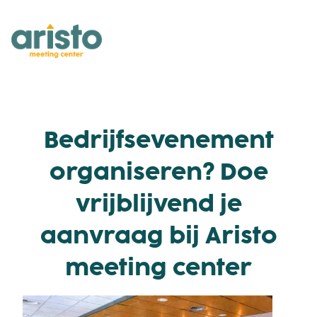
Bedrijfsevenement
organiseren? Doe
vrijblijvend je
aanvraag bij Aristo
meeting center