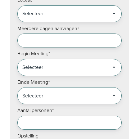
Locatie
*
Meerdere dagen aanvragen?
Begin Meeting
*
Einde Meeting
*
Aantal personen
*
Opstelling