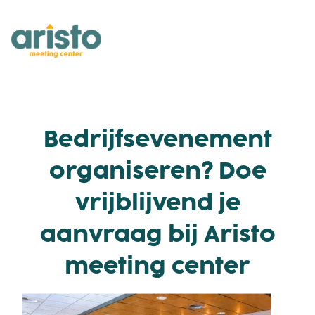
Bedrijfsevenement
organiseren? Doe
vrijblijvend je
aanvraag bij Aristo
meeting center