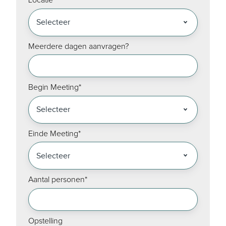
Locatie
*
Meerdere dagen aanvragen?
Begin Meeting
*
Einde Meeting
*
Aantal personen
*
Opstelling