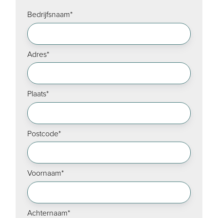
Bedrijfsnaam
*
Adres
*
Plaats
*
Postcode
*
Voornaam
*
Achternaam
*