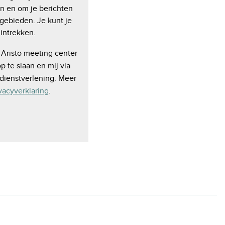
n en om je berichten
egebieden. Je kunt je
intrekken.
 Aristo meeting center
 te slaan en mij via
 dienstverlening. Meer
vacyverklaring
.