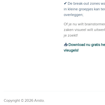
✔
De
break-out zones wa
in kleine groepjes kan te
overleggen;
Of je nu wilt brainstorme
zaken visueel wilt uitwer
je zoekt!
📥
Download nu gratis he
vleugels!
Copyright © 2026 Aristo.