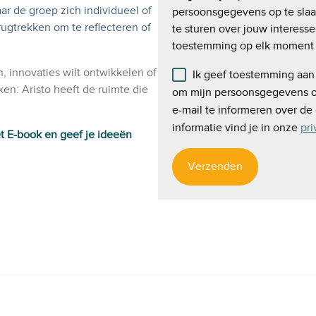
ar de groep zich individueel of
persoonsgegevens op te slaa
rugtrekken om te reflecteren of
te sturen over jouw interess
toestemming op elk moment 
n, innovaties wilt ontwikkelen of
Ik geef toestemming aan
ken: Aristo heeft de ruimte die
om mijn persoonsgegevens op
e-mail te informeren over de
informatie vind je in onze
pri
t E-book en geef je ideeën