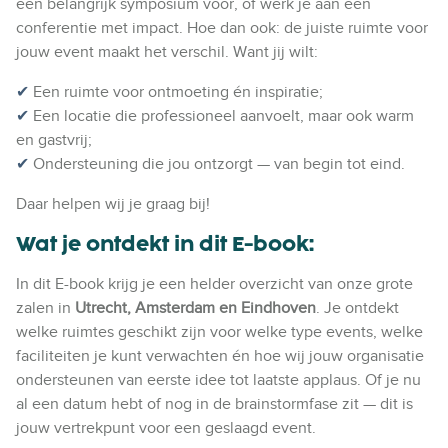
een belangrijk symposium voor, of werk je aan een
conferentie met impact. Hoe dan ook: de juiste ruimte voor
jouw event maakt het verschil. Want jij wilt:
✔
Een ruimte voor ontmoeting én inspiratie;
✔
Een locatie die professioneel aanvoelt, maar ook warm
en gastvrij;
✔
Ondersteuning die jou ontzorgt — van begin tot eind.
Daar helpen wij je graag bij!
Wat je ontdekt in dit E-book:
In dit E-book krijg je een helder overzicht van onze grote
zalen in
Utrecht, Amsterdam en Eindhoven
.
Je ontdekt
welke ruimtes geschikt zijn voor welke type events, welke
faciliteiten je kunt verwachten én hoe wij jouw organisatie
ondersteunen van eerste idee tot laatste applaus.
Of je nu
al een datum hebt of nog in de brainstormfase zit — dit is
jouw vertrekpunt voor een geslaagd event.