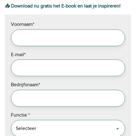
📥 Download nu gratis het E-book en laat je inspireren!
Voornaam
*
E-mail
*
Bedrijfsnaam
*
Functie
*