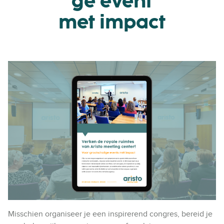
ge event
met impact
Misschien organiseer je een inspirerend congres, bereid je