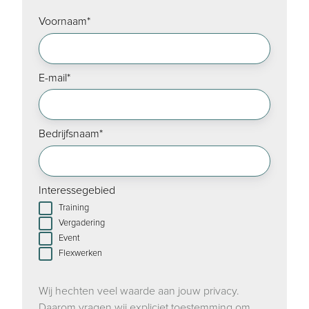
Voornaam
*
E-mail
*
Bedrijfsnaam
*
Interessegebied
Training
Vergadering
Event
Flexwerken
Wij hechten veel waarde aan jouw privacy.
Daarom vragen wij expliciet toestemming om