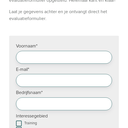
evaluatieformulier opgesteld. Helemaal kant en klaar!
Laat je gegevens achter en je ontvangt direct het
evaluatieformulier.
Voornaam
*
E-mail
*
Bedrijfsnaam
*
Interessegebied
Training