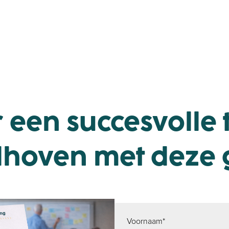
 een succesvolle
hoven met deze g
Voornaam
*