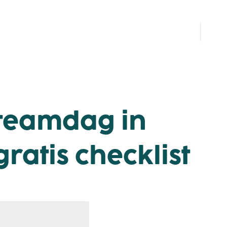
 teamdag in
ratis checklist