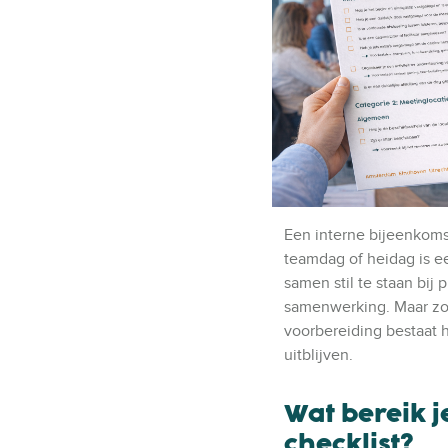
Een interne bijeenkoms
teamdag of heidag is 
samen stil te staan bij 
samenwerking. Maar zon
voorbereiding bestaat h
uitblijven.
Wat bereik j
checklist?