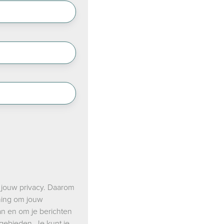
 jouw privacy. Daarom
mming om jouw
n en om je berichten
egebieden. Je kunt je