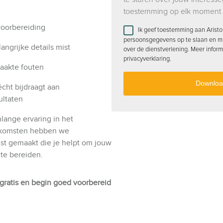
toestemming op elk moment 
voorbereiding
Ik geef toestemming aan Aristo
persoonsgegevens op te slaan en mij
angrijke details mist
over de dienstverlening. Meer inform
privacyverklaring.
aakte fouten
cht bijdraagt aan
ultaten
lange ervaring in het
nkomsten hebben we
ist gemaakt die je helpt om jouw
te bereiden.
gratis en begin goed voorbereid