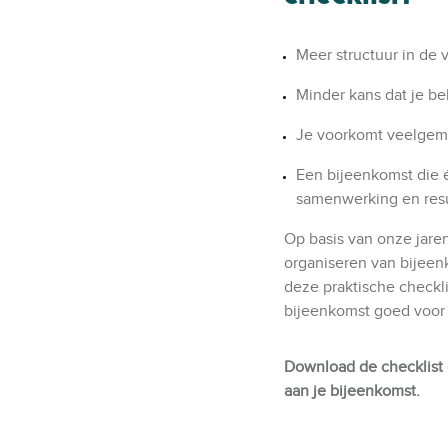
Meer structuur in de 
Minder kans dat je bel
Je voorkomt veelgem
Een bijeenkomst die é
samenwerking en res
Op basis van onze jaren
organiseren van bijee
deze praktische checkl
bijeenkomst goed voor 
Download de checklist 
aan je bijeenkomst.