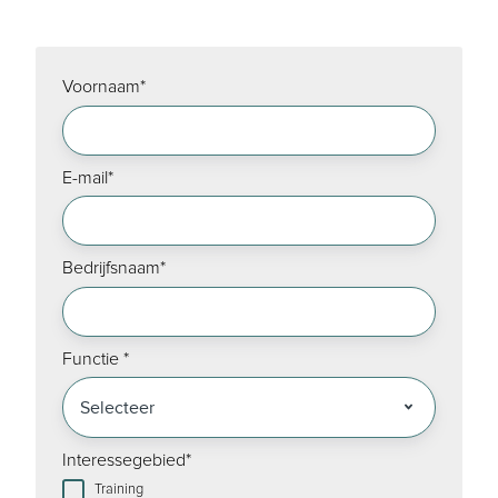
Voornaam
*
E-mail
*
Bedrijfsnaam
*
Functie
*
Interessegebied
*
Training