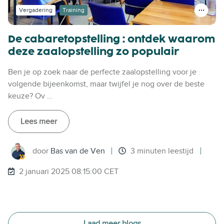
Vergadering
Training
De cabaretopstelling : ontdek waarom
deze zaalopstelling zo populair
Ben je op zoek naar de perfecte zaalopstelling voor je
volgende bijeenkomst, maar twijfel je nog over de beste
keuze? Ov …
Lees meer
door
Bas van de Ven
3 minuten leestijd
2 januari 2025 08:15:00 CET
Laad meer blogs