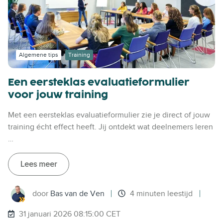
Algemene tips
Training
Een eersteklas evaluatieformulier
voor jouw training
Met een eersteklas evaluatieformulier zie je direct of jouw
training écht effect heeft. Jij ontdekt wat deelnemers leren
…
Lees meer
door
Bas van de Ven
4 minuten leestijd
31 januari 2026 08:15:00 CET