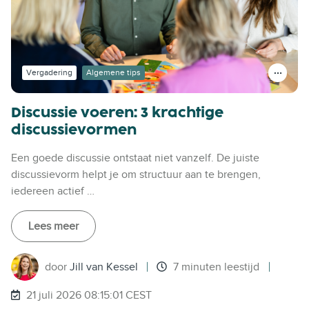
Vergadering
Algemene tips
Discussie voeren: 3 krachtige
discussievormen
Een goede discussie ontstaat niet vanzelf. De juiste
discussievorm helpt je om structuur aan te brengen,
iedereen actief …
Lees meer
door
Jill van Kessel
7 minuten leestijd
21 juli 2026 08:15:01 CEST