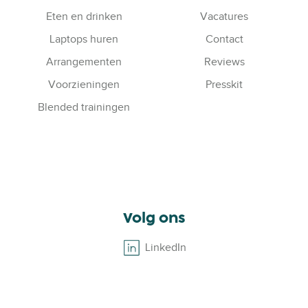
Eten en drinken
Vacatures
Laptops huren
Contact
Arrangementen
Reviews
Voorzieningen
Presskit
Blended trainingen
Volg ons
LinkedIn
B
r
o
w