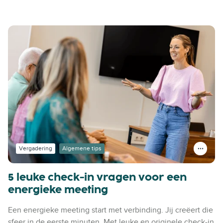
Vergadering
Algemene tips
5 leuke check-in vragen voor een
energieke meeting
Een energieke meeting start met verbinding. Jij creëert die
sfeer in de eerste minuten. Met leuke en originele check-in