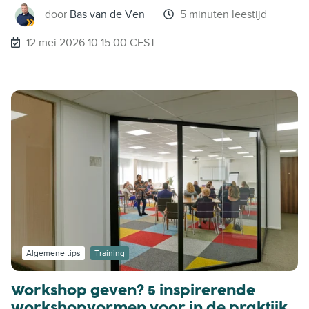
door
Bas van de Ven
5 minuten leestijd
12 mei 2026 10:15:00 CEST
Algemene tips
Training
Workshop geven? 5 inspirerende
workshopvormen voor in de praktijk