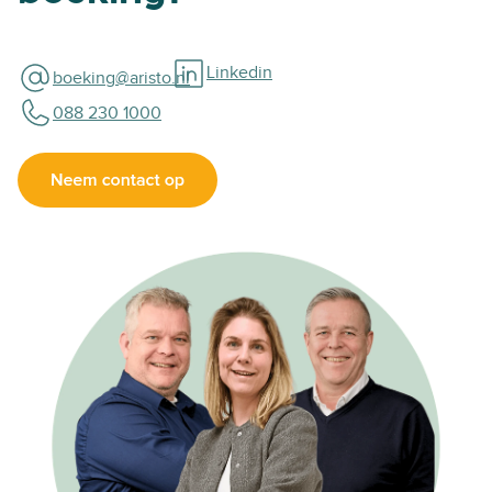
Linkedin
boeking@aristo.nl
088 230 1000