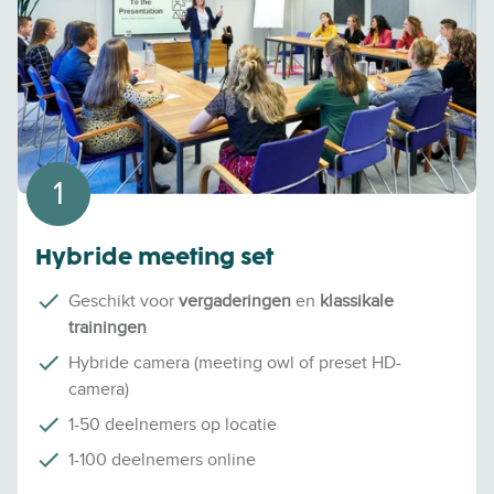
1
Hybride meeting set
Geschikt voor
vergaderingen
en
klassikale
trainingen
Hybride camera (meeting owl of preset HD-
camera)
1-50 deelnemers op locatie
1-100 deelnemers online