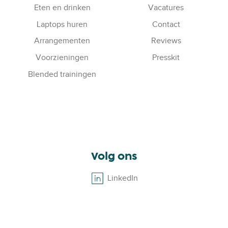
Eten en drinken
Vacatures
Laptops huren
Contact
Arrangementen
Reviews
Voorzieningen
Presskit
Blended trainingen
Volg ons
LinkedIn
B
r
o
w