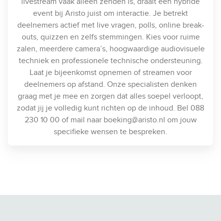
livestream vaak alleen zenden is, draait een hybride
event bij Aristo juist om interactie. Je betrekt
deelnemers actief met live vragen, polls, online break-
outs, quizzen en zelfs stemmingen. Kies voor ruime
zalen, meerdere camera’s, hoogwaardige audiovisuele
techniek en professionele technische ondersteuning.
Laat je bijeenkomst opnemen of streamen voor
deelnemers op afstand. Onze specialisten denken
graag met je mee en zorgen dat alles soepel verloopt,
zodat jij je volledig kunt richten op de inhoud. Bel 088
230 10 00 of mail naar boeking@aristo.nl om jouw
specifieke wensen te bespreken.