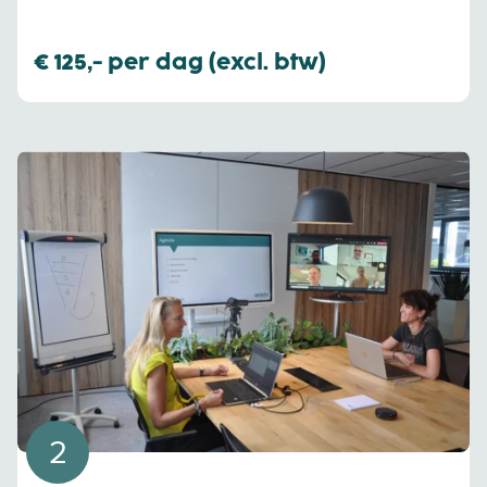
€ 125,- per dag (excl. btw)
2