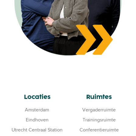
Locaties
Ruimtes
Amsterdam
Vergaderruimte
Eindhoven
Trainingsruimte
Utrecht Centraal Station
Conferentieruimte