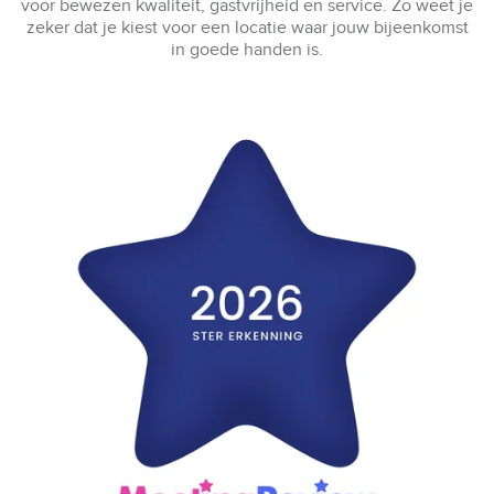
voor bewezen kwaliteit, gastvrijheid en service. Zo weet je
zeker dat je kiest voor een locatie waar jouw bijeenkomst
in goede handen is.