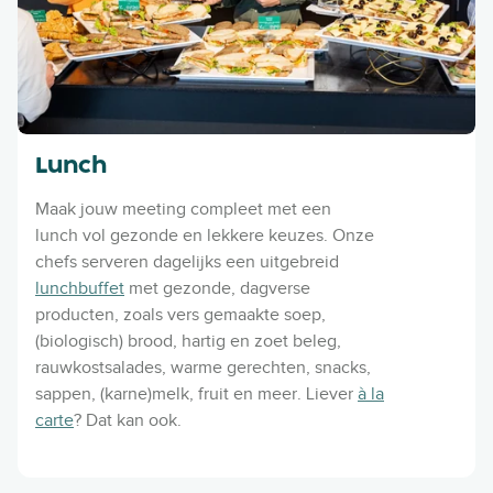
Lunch
Maak jouw meeting compleet met een
lunch vol gezonde en lekkere keuzes. Onze
chefs serveren dagelijks een uitgebreid
lunchbuffet
met gezonde, dagverse
producten, zoals vers gemaakte soep,
(biologisch) brood, hartig en zoet beleg,
rauwkostsalades, warme gerechten, snacks,
sappen, (karne)melk, fruit en meer. Liever
à la
carte
? Dat kan ook.