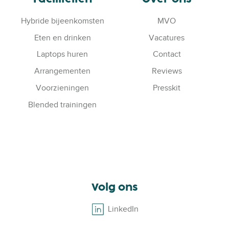
Hybride bijeenkomsten
MVO
Eten en drinken
Vacatures
Laptops huren
Contact
Arrangementen
Reviews
Voorzieningen
Presskit
Blended trainingen
Volg ons
LinkedIn
B
r