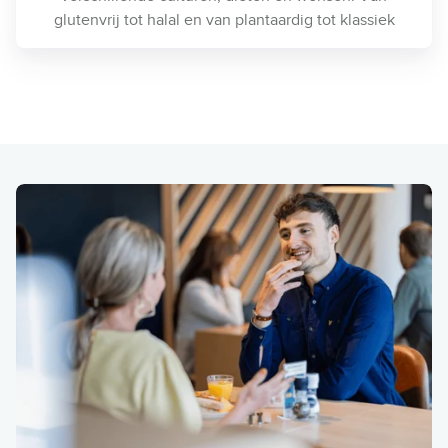
glutenvrij tot halal en van plantaardig tot klassiek