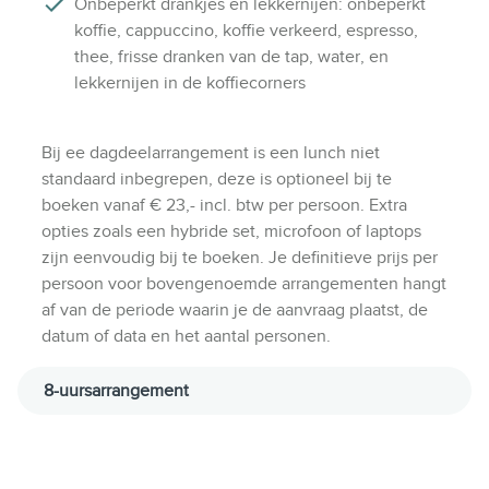
Onbeperkt drankjes en lekkernijen: onbeperkt
koffie, cappuccino, koffie verkeerd, espresso,
thee, frisse dranken van de tap, water, en
lekkernijen in de koffiecorners
Bij ee dagdeelarrangement is een lunch niet
standaard inbegrepen, deze is optioneel bij te
boeken vanaf € 23,- incl. btw per persoon. Extra
opties zoals een hybride set, microfoon of laptops
zijn eenvoudig bij te boeken. Je definitieve prijs per
persoon voor bovengenoemde arrangementen hangt
af van de periode waarin je de aanvraag plaatst, de
datum of data en het aantal personen.
8-uursarrangement