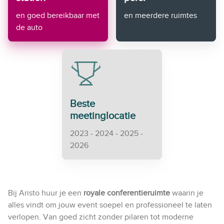
en goed bereikbaar met
en meerdere ruimtes
de auto
Beste
meetinglocatie
2023 - 2024 - 2025 -
2026
Bij Aristo huur je een
royale conferentieruimte
waarin je
alles vindt om jouw event soepel en professioneel te laten
verlopen. Van goed zicht zonder pilaren tot moderne