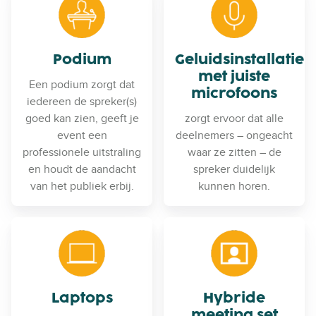
Podium
Geluidsinstallatie
met juiste
Een podium zorgt dat
microfoons
iedereen de spreker(s)
goed kan zien, geeft je
zorgt ervoor dat alle
event een
deelnemers – ongeacht
professionele uitstraling
waar ze zitten – de
en houdt de aandacht
spreker duidelijk
van het publiek erbij.
kunnen horen.
Laptops
Hybride
meeting set