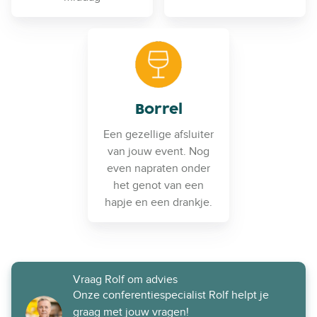
Borrel
Een gezellige afsluiter
van jouw event. Nog
even napraten onder
het genot van een
hapje en een drankje.
Vraag Rolf om advies
Onze conferentiespecialist Rolf helpt je
graag met jouw vragen!