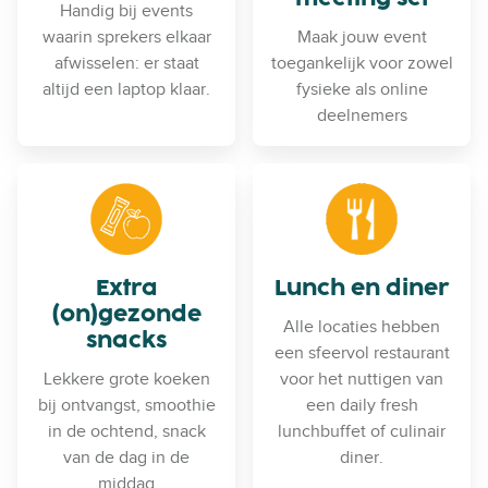
Handig bij events
waarin sprekers elkaar
Maak jouw event
afwisselen: er staat
toegankelijk voor zowel
altijd een laptop klaar.
fysieke als online
deelnemers
Extra
Lunch en diner
(on)gezonde
Alle locaties hebben
snacks
een sfeervol restaurant
Lekkere grote koeken
voor het nuttigen van
bij ontvangst, smoothie
een daily fresh
in de ochtend, snack
lunchbuffet of culinair
van de dag in de
diner.
middag