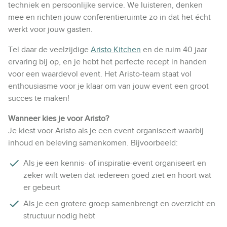
techniek en persoonlijke service. We luisteren, denken
mee en richten jouw conferentieruimte zo in dat het écht
werkt voor jouw gasten.
Tel daar de veelzijdige
Aristo Kitchen
en de ruim 40 jaar
ervaring bij op, en je hebt het perfecte recept in handen
voor een waardevol event. Het Aristo-team staat vol
enthousiasme voor je klaar om van jouw event een groot
succes te maken!
Wanneer kies je voor Aristo?
Je kiest voor Aristo als je een event organiseert waarbij
inhoud en beleving samenkomen. Bijvoorbeeld:
Als je een kennis- of inspiratie-event organiseert en
zeker wilt weten dat iedereen goed ziet en hoort wat
er gebeurt
Als je een grotere groep samenbrengt en overzicht en
structuur nodig hebt