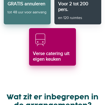
GRATIS annuleren
Voor 2 tot 200
pers.
tot 48 uur voor aanvang
en 120 ruimtes
Verse catering uit
eigen keuken
Wat zit er inbegrepen in