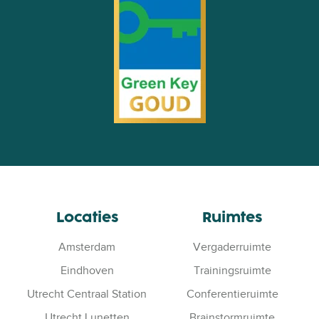
Locaties
Ruimtes
Amsterdam
Vergaderruimte
Eindhoven
Trainingsruimte
Utrecht Centraal Station
Conferentieruimte
Utrecht Lunetten
Brainstormruimte