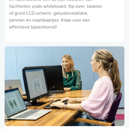
faciliteiten zoals whiteboard, flip-over, beamer
of groot LCD-scherm, geluidsinstallatie,
pennen en naamkaartjes. Klaar voor een
effectieve bijeenkomst!