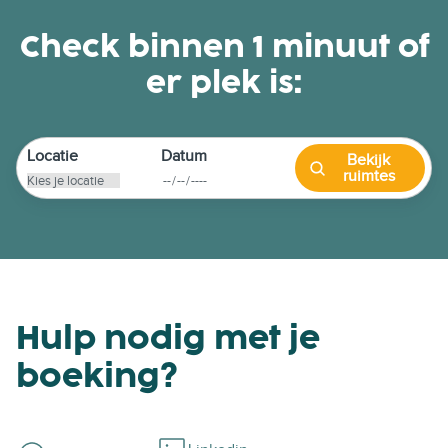
Check binnen 1 minuut of
er plek is:
Locatie
Datum
Bekijk
ruimtes
Hulp nodig met je
boeking?