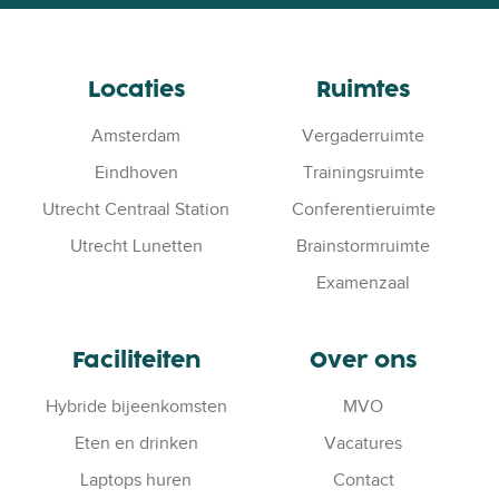
Locaties
Ruimtes
Amsterdam
Vergaderruimte
Eindhoven
Trainingsruimte
Utrecht Centraal Station
Conferentieruimte
Utrecht Lunetten
Brainstormruimte
Examenzaal
Faciliteiten
Over ons
Hybride bijeenkomsten
MVO
Eten en drinken
Vacatures
Laptops huren
Contact