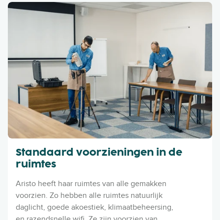
Standaard voorzieningen in de
ruimtes
Aristo heeft haar ruimtes van alle gemakken
voorzien. Zo hebben alle ruimtes natuurlijk
daglicht, goede akoestiek, klimaatbeheersing,
en razendsnelle wifi. Ze zijn voorzien van