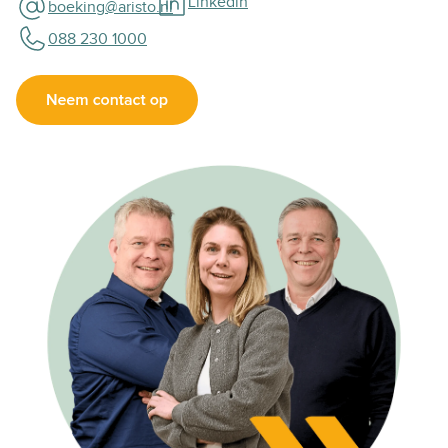
Linkedin
boeking@aristo.nl
088 230 1000