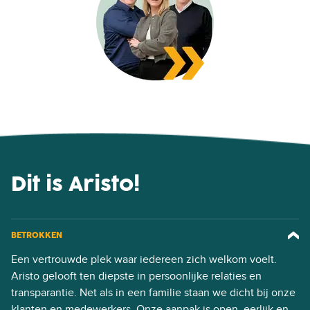
Dit is Aristo!
BETROKKEN
Een vertrouwde plek waar iedereen zich welkom voelt.
Aristo gelooft ten diepste in persoonlijke relaties en
transparantie. Net als in een familie staan we dicht bij onze
klanten en medewerkers. Onze aanpak is open, eerlijk en