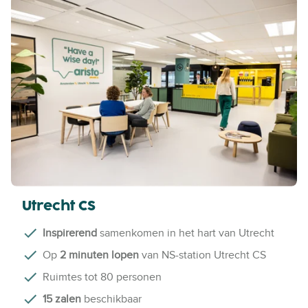
Utrecht CS
Inspirerend
samenkomen in het hart van Utrecht
Op
2 minuten lopen
van NS-station Utrecht CS
Ruimtes tot 80 personen
15 zalen
beschikbaar