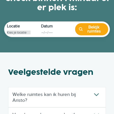
er plek is:
Locatie
Datum
Bekijk
ruimtes
Veelgestelde vragen
Welke ruimtes kan ik huren bij
Aristo?