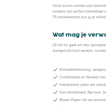
Onze scrum-ruimtes zijn beschik
locaties zijn perfect bereikbaa
75 medewerkers kun jij je volled
Wat mag je verwa
Of het nu gaat om een sprintpla
doelgericht kunt werken, zonder 
Klimaatbeheersing, aangena
Comfortabel en flexibel meub
Interactieve zalen die stan
Een whiteboard, flip-over, 
Brown Paper roll om processe