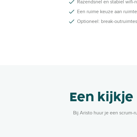
Razendsnel en stabiel wifi-n
Een ruime keuze aan ruimte
Optioneel: break-outruimtes
Een kijkje
Bij Aristo huur je een scrum-