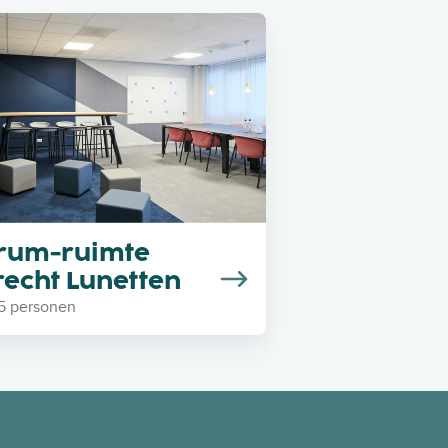
rum-ruimte
recht Lunetten
45 personen