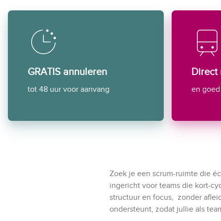
GRATIS annuleren
Direct
tot 48 uur voor aanvang
en goed 
Zoek je een scrum-ruimte die éch
ingericht voor teams die kort-c
structuur en focus, zonder afle
ondersteunt, zodat jullie als te