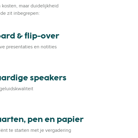
n kosten, maar duidelijkheid
de zit inbegrepen:
ard & flip-over
ve presentaties en notities
ardige speakers
geluidskwaliteit
rten, pen en papier
iënt te starten met je vergadering