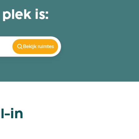
plek is:
Bekijk ruimtes
l-in