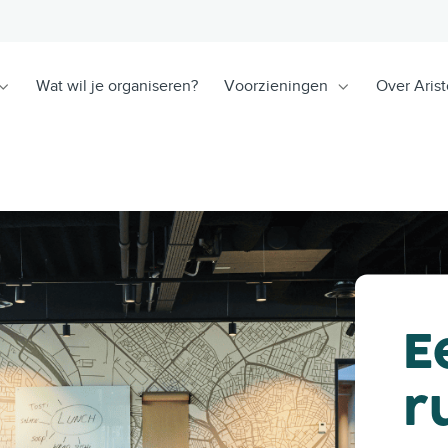
Wat wil je organiseren?
Voorzieningen
Over Arist
E
r