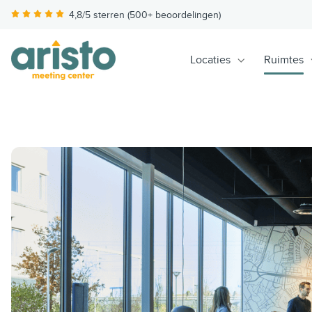
4,8/5 sterren (500+ beoordelingen)
Locaties
Ruimtes