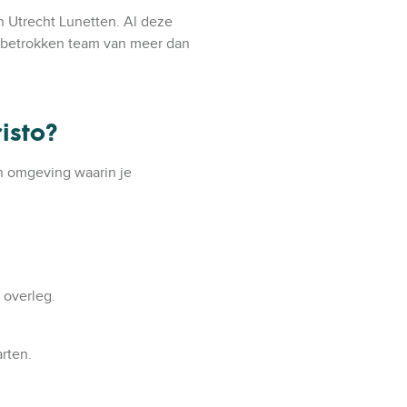
n Utrecht Lunetten. Al deze
ns betrokken team van meer dan
isto?
en omgeving waarin je
 overleg.
rten.