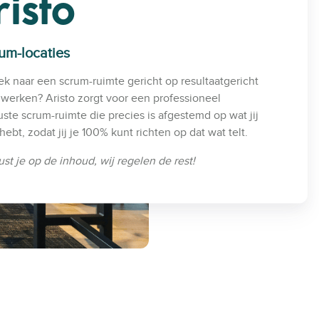
risto
um-locaties
k naar een scrum-ruimte gericht op resultaatgericht
erken? Aristo zorgt voor een professioneel
uste scrum-ruimte die precies is afgestemd op wat jij
hebt, zodat jij je 100% kunt richten op dat wat telt.
cust je op de inhoud, wij regelen de rest!