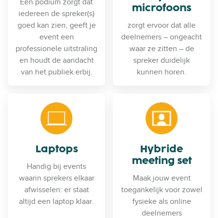
Een podium zorgt dat
microfoons
iedereen de spreker(s)
goed kan zien, geeft je
zorgt ervoor dat alle
event een
deelnemers – ongeacht
professionele uitstraling
waar ze zitten – de
en houdt de aandacht
spreker duidelijk
van het publiek erbij.
kunnen horen.
Laptops
Hybride
meeting set
Handig bij events
waarin sprekers elkaar
Maak jouw event
afwisselen: er staat
toegankelijk voor zowel
altijd een laptop klaar.
fysieke als online
deelnemers