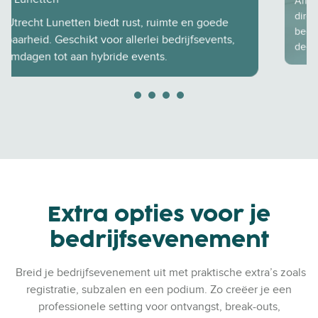
Aristo Utrecht CS ligt midden in Hoog Catharijne,
direct bij Utrecht Centraal. Ideaal voor allerlei soorten
bedrijfsevenementen en bijeenkomsten met
deelnemers uit heel Nederland.
Extra opties voor je
bedrijfsevenement
Breid je bedrijfsevenement uit met praktische extra’s zoals
registratie, subzalen en een podium. Zo creëer je een
professionele setting voor ontvangst, break-outs,