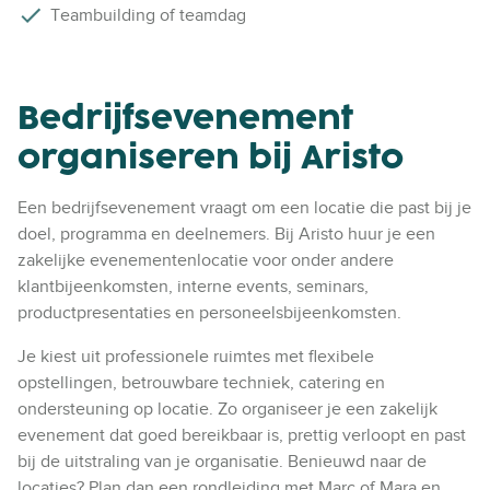
Teambuilding of teamdag
Bedrijfsevenement
organiseren bij Aristo
Een bedrijfsevenement vraagt om een locatie die past bij je
doel, programma en deelnemers. Bij Aristo huur je een
zakelijke evenementenlocatie voor onder andere
klantbijeenkomsten, interne events, seminars,
productpresentaties en personeelsbijeenkomsten.
Je kiest uit professionele ruimtes met flexibele
opstellingen, betrouwbare techniek, catering en
ondersteuning op locatie. Zo organiseer je een zakelijk
evenement dat goed bereikbaar is, prettig verloopt en past
bij de uitstraling van je organisatie. Benieuwd naar de
locaties? Plan dan een rondleiding met Marc of Mara en