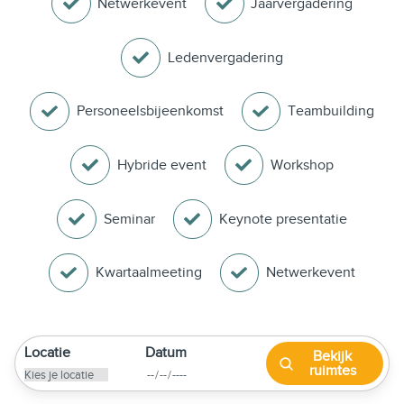
Netwerkevent
Jaarvergadering
Ledenvergadering
Personeelsbijeenkomst
Teambuilding
Hybride event
Workshop
Seminar
Keynote presentatie
Kwartaalmeeting
Netwerkevent
Locatie
Datum
Bekijk
ruimtes