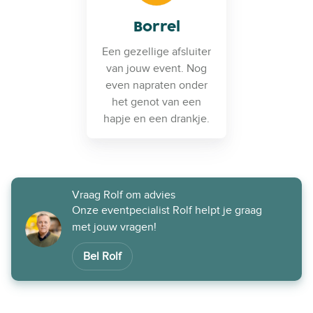
Borrel
Een gezellige afsluiter
van jouw event. Nog
even napraten onder
het genot van een
hapje en een drankje.
Vraag Rolf om advies
Onze eventpecialist Rolf helpt je graag
met jouw vragen!
Bel Rolf