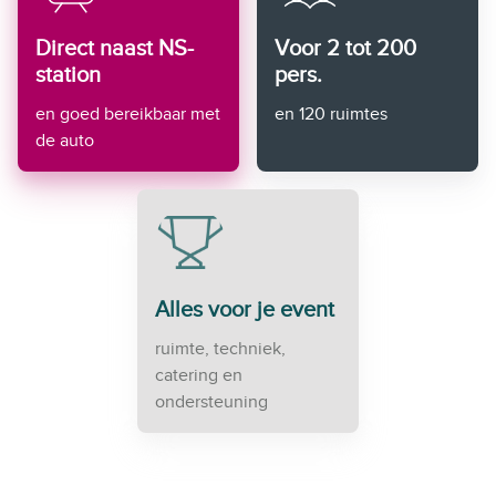
Direct naast NS-
Voor 2 tot 200
station
pers.
en goed bereikbaar met
en 120 ruimtes
de auto
Alles voor je event
ruimte, techniek,
catering en
ondersteuning