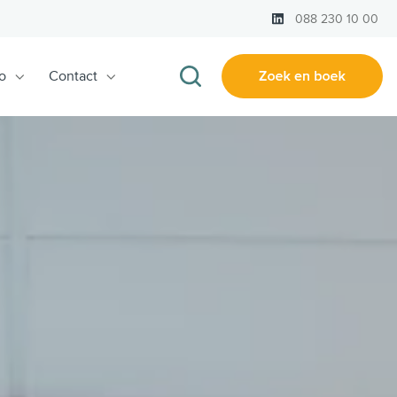
LinkedIn
088 230 10 00
o
Contact