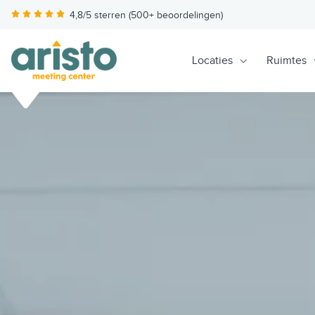
4,8/5 sterren (500+ beoordelingen)
Locaties
Ruimtes