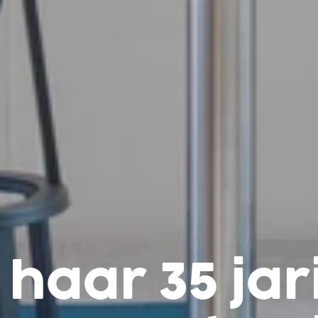
t haar 35 ja