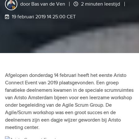
door
Bas van de Ven
2 minuten leestijd
19 februari 2019 14:25:00 CET
Afgelopen donderdag 14 februari heeft het eerste Aristo
Connect Event van 2019 plaatsgevonden. Een groep
fanatieke deelnemers kwamen in de speciale scrumruimtes
van Aristo Amsterdam bijeen voor een leerzame workshop
onder begeleiding van de Agile Scrum Group. De
Agile/Scrum workshop was een groot succes en de
deelnemers zijn een dagje wijzer geworden bij Aristo
meeting center.