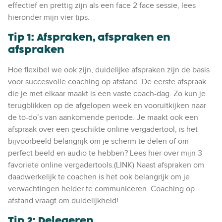
effectief en prettig zijn als een face 2 face sessie, lees
hieronder mijn vier tips.
Tip 1: Afspraken, afspraken en
afspraken
Hoe flexibel we ook zijn, duidelijke afspraken zijn de basis
voor succesvolle coaching op afstand. De eerste afspraak
die je met elkaar maakt is een vaste coach-dag. Zo kun je
terugblikken op de afgelopen week en vooruitkijken naar
de to-do’s van aankomende periode. Je maakt ook een
afspraak over een geschikte online vergadertool, is het
bijvoorbeeld belangrijk om je scherm te delen of om
perfect beeld en audio te hebben? Lees hier over mijn 3
favoriete online vergadertools.(LINK) Naast afspraken om
daadwerkelijk te coachen is het ook belangrijk om je
verwachtingen helder te communiceren. Coaching op
afstand vraagt om duidelijkheid!
Tip 2: Delegeren