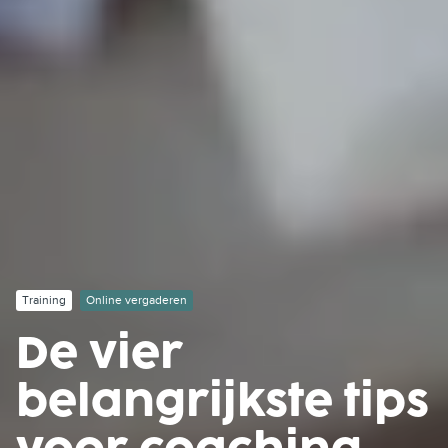
Training
Online vergaderen
De vier
belangrijkste tips