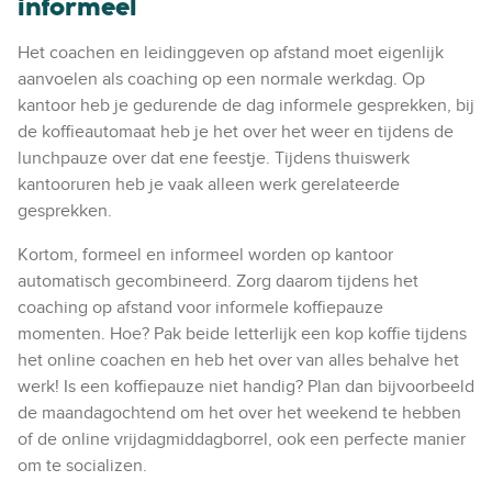
informeel
Het coachen en leidinggeven op afstand moet eigenlijk
aanvoelen als coaching op een normale werkdag. Op
kantoor heb je gedurende de dag informele gesprekken, bij
de koffieautomaat heb je het over het weer en tijdens de
lunchpauze over dat ene feestje. Tijdens thuiswerk
kantooruren heb je vaak alleen werk gerelateerde
gesprekken.
Kortom, formeel en informeel worden op kantoor
automatisch gecombineerd. Zorg daarom tijdens het
coaching op afstand voor informele koffiepauze
momenten. Hoe? Pak beide letterlijk een kop koffie tijdens
het online coachen en heb het over van alles behalve het
werk! Is een koffiepauze niet handig? Plan dan bijvoorbeeld
de maandagochtend om het over het weekend te hebben
of de online vrijdagmiddagborrel, ook een perfecte manier
om te socializen.