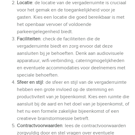
Locatie
: de locatie van de vergaderruimte is cruciaal
voor het gemak en de toegankelijkheid voor je
gasten. Kies een locatie die goed bereikbaar is met
het openbaar vervoer of voldoende
parkeergelegenheid biedt.
Faciliteiten
: check de faciliteiten die de
vergaderruimte biedt en zorg ervoor dat deze
aansluiten bij je behoeften. Denk aan audiovisuele
apparatuur, wifi-verbinding, cateringmogelijkheden
en eventuele accommodaties voor deelnemers met
speciale behoeften.
Sfeer en stijl
: de sfeer en stijl van de vergaderruimte
hebben een grote invloed op de stemming en
productiviteit van je bijeenkomst. Kies een ruimte die
aansluit bij de aard en het doel van je bijeenkomst, of
het nu een formele zakelijke bijeenkomst of een
creatieve brainstormsessie betreft.
Contractvoorwaarden
: lees de contractvoorwaarden
zorgvuldig door en stel vragen over eventuele