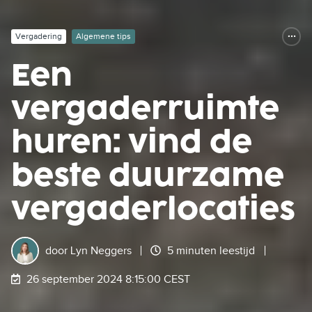
Vergadering
Algemene tips
Een
vergaderruimte
huren: vind de
beste duurzame
vergaderlocaties
door
Lyn Neggers
5 minuten leestijd
26 september 2024 8:15:00 CEST