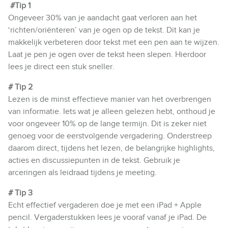
#Tip 1
Ongeveer 30% van je aandacht gaat verloren aan het
‘richten/oriënteren’ van je ogen op de tekst. Dit kan je
makkelijk verbeteren door tekst met een pen aan te wijzen.
Laat je pen je ogen over de tekst heen slepen. Hierdoor
lees je direct een stuk sneller.
# Tip 2
Lezen is de minst effectieve manier van het overbrengen
van informatie. Iets wat je alleen gelezen hebt, onthoud je
voor ongeveer 10% op de lange termijn. Dit is zeker niet
genoeg voor de eerstvolgende vergadering. Onderstreep
daarom direct, tijdens het lezen, de belangrijke highlights,
acties en discussiepunten in de tekst. Gebruik je
arceringen als leidraad tijdens je meeting.
# Tip 3
Echt effectief vergaderen doe je met een iPad + Apple
pencil. Vergaderstukken lees je vooraf vanaf je iPad. De