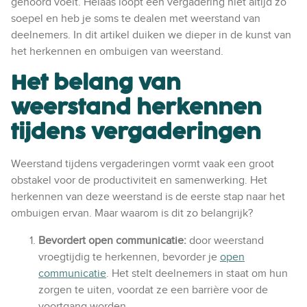
gehoord voelt. Helaas loopt een vergadering niet altijd zo
soepel en heb je soms te dealen met weerstand van
deelnemers. In dit artikel duiken we dieper in de kunst van
het herkennen en ombuigen van weerstand.
Het belang van
weerstand herkennen
tijdens vergaderingen
Weerstand tijdens vergaderingen vormt vaak een groot
obstakel voor de productiviteit en samenwerking. Het
herkennen van deze weerstand is de eerste stap naar het
ombuigen ervan. Maar waarom is dit zo belangrijk?
Bevordert open communicatie:
door weerstand
vroegtijdig te herkennen, bevorder je
open
communicatie
. Het stelt deelnemers in staat om hun
zorgen te uiten, voordat ze een barrière voor de
voortgang worden.