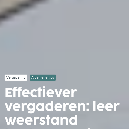
Vergadering
Algemene tips
Effectiever
vergaderen: leer
weerstand