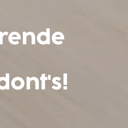
erende
dont's!