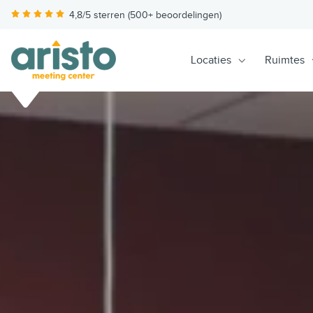
4,8/5 sterren (500+ beoordelingen)
Locaties
Ruimtes