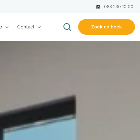
LinkedIn
088 230 10 00
o
Contact