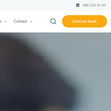
LinkedIn
088 230 10 00
o
Contact