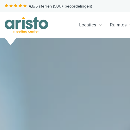
4,8/5 sterren (500+ beoordelingen)
Locaties
Ruimtes