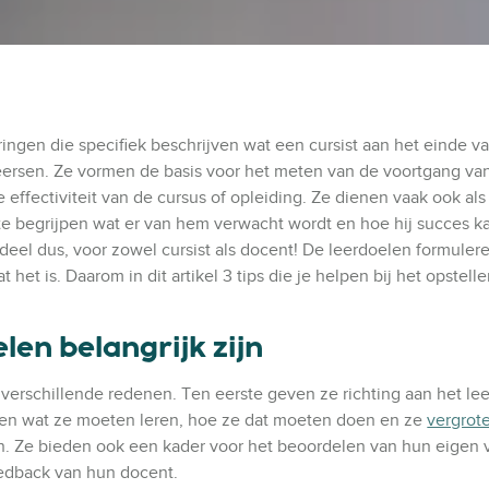
aringen die specifiek beschrijven wat een cursist aan het einde v
ersen. Ze vormen de basis voor het meten van de voortgang van
effectiviteit van de cursus of opleiding. Ze dienen vaak ook als
 te begrijpen wat er van hem verwacht wordt en hoe hij succes k
deel dus, voor zowel cursist als docent! De leerdoelen formulere
 het is. Daarom in dit artikel 3 tips die je helpen bij het opstell
en belangrijk zijn
 verschillende redenen. Ten eerste geven ze richting aan het le
jpen wat ze moeten leren, hoe ze dat moeten doen en ze
vergrot
n. Ze bieden ook een kader voor het beoordelen van hun eigen 
edback van hun docent.