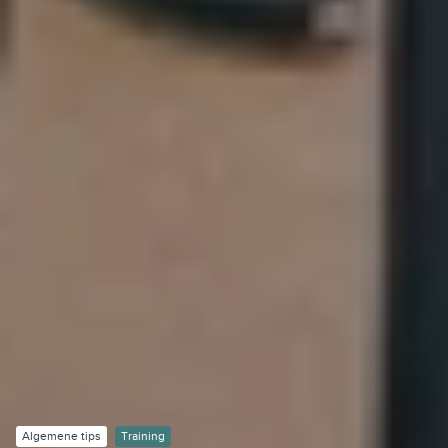
Algemene tips
Training