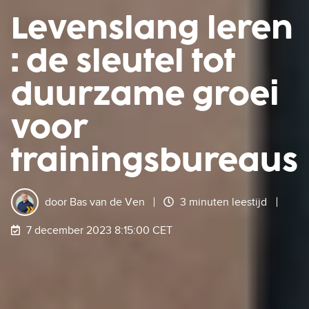
Levenslang leren
: de sleutel tot
duurzame groei
voor
trainingsbureaus
door
Bas van de Ven
3 minuten leestijd
7 december 2023 8:15:00 CET