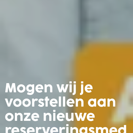
Mogen wij je
voorstellen aan
onze nieuwe
reserveringsmed