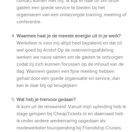
contact komen met mij. Ik kijk er naar uit om onze
gasten een goede service te bieden bij het
organiseren van een onbezorgde training, meeting of
conferentie.
Waarmee haal je de meeste energie uit in je werk?
Werksfeer is voor mij altijd heel bepalend en dat zit
wel goed bij Aristo! Op de reserveringsafdeling
werken we nauw samen om de gasten te ontzorgen
zodat zij zich kunnen focussen op de inhoud van de
dag. Wanneer gasten een fijne meeting hebben
gehad door een goede organisatie en service, dan
kan ik daar blij op terugkijken.
Wat heb je hiervoor gedaan?
Ik kom uit de reiswereld. Vanuit mijn opleiding heb ik
stage gelopen bij CheapTickets.nl en daarnaast heb
ik onder andere werkervaring opgedaan als
medewerkster touroperating bij Friendship Cruises.