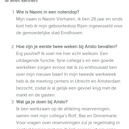
te leren kennen!
Wie is Naomi in een notendop?
Mijn naam is Naomi Verharen, ik ben 26 jaar en sinds
kort heb ik mijn geboortedorp Rijen ingewisseld voor
de gemoedelijke stad Eindhoven.
Hoe zijn je eerste twee weken bij Aristo bevallen?
Erg positief! Ik voel me hier echt welkom. Een
uitdagende functie, fijne collega’s en een goede
werksfeer zorgen ervoor dat ik zo enthousiast ben
over mijn nieuwe baan! In mijn tweede werkweek
heb ik de meeting centers in Utrecht en Amsterdam
bezocht, zodat ik al gelijk een gevoel krijg met de
markt en de gasten.
Wat ga je doen bij Aristo?
Ik ben werkzaam op de afdeling reserveringen,
samen met mijn collega’s Rolf, Bas en Dinnemarie.
Voor vragen over reserveringen zul je regelmatig in