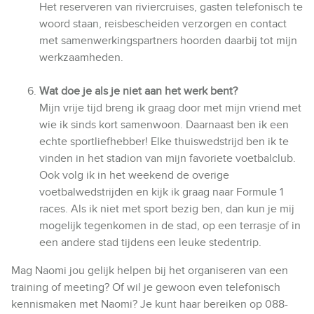
Het reserveren van riviercruises, gasten telefonisch te
woord staan, reisbescheiden verzorgen en contact
met samenwerkingspartners hoorden daarbij tot mijn
werkzaamheden.
Wat doe je als je niet aan het werk bent?
Mijn vrije tijd breng ik graag door met mijn vriend met
wie ik sinds kort samenwoon. Daarnaast ben ik een
echte sportliefhebber! Elke thuiswedstrijd ben ik te
vinden in het stadion van mijn favoriete voetbalclub.
Ook volg ik in het weekend de overige
voetbalwedstrijden en kijk ik graag naar Formule 1
races. Als ik niet met sport bezig ben, dan kun je mij
mogelijk tegenkomen in de stad, op een terrasje of in
een andere stad tijdens een leuke stedentrip.
Mag Naomi jou gelijk helpen bij het organiseren van een
training of meeting? Of wil je gewoon even telefonisch
kennismaken met Naomi? Je kunt haar bereiken op 088-