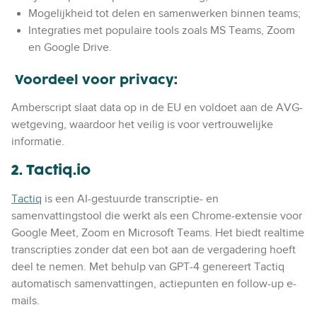
Mogelijkheid tot delen en samenwerken binnen teams;
Integraties met populaire tools zoals MS Teams, Zoom
en Google Drive.
Voordeel voor privacy:
Amberscript slaat data op in de EU en voldoet aan de AVG-
wetgeving, waardoor het veilig is voor vertrouwelijke
informatie.
2. Tactiq.io
Tactiq
is een AI-gestuurde transcriptie- en
samenvattingstool die werkt als een Chrome-extensie voor
Google Meet, Zoom en Microsoft Teams. Het biedt realtime
transcripties zonder dat een bot aan de vergadering hoeft
deel te nemen. Met behulp van GPT-4 genereert Tactiq
automatisch samenvattingen, actiepunten en follow-up e-
mails.