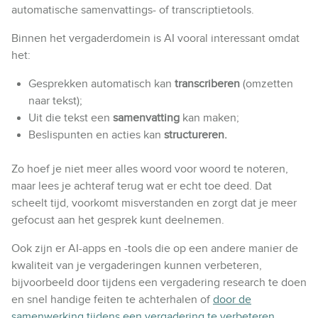
automatische samenvattings- of transcriptietools.
Binnen het vergaderdomein is AI vooral interessant omdat
het:
Gesprekken automatisch kan
transcriberen
(omzetten
naar tekst);
Uit die tekst een
samenvatting
kan maken;
Beslispunten en acties kan
structureren.
Zo hoef je niet meer alles woord voor woord te noteren,
maar lees je achteraf terug wat er echt toe deed. Dat
scheelt tijd, voorkomt misverstanden en zorgt dat je meer
gefocust aan het gesprek kunt deelnemen.
Ook zijn er AI-apps en -tools die op een andere manier de
kwaliteit van je vergaderingen kunnen verbeteren,
bijvoorbeeld door tijdens een vergadering research te doen
en snel handige feiten te achterhalen of
door de
samenwerking tijdens een vergadering te verbeteren
.