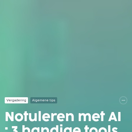
Vergadering
Algemene tips
Notuleren met AI
: 3 handige tools