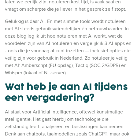
laten we eerlijk zijn: notuleren kost tijd, is vaak saai en
vraagt om scherpte die je liever in het gesprek zelf stopt.
Gelukkig is daar AI. En met slimme tools wordt notuleren
met AI steeds gebruiksvriendelijker én betrouwbaarder. In
deze blog leg ik uit hoe notuleren met AI werkt, wat de
voordelen zijn van AI notuleren en vergelijk ik 3 AI-apps en
-tools die je vandaag al kunt inzetten — inclusief opties die
veilig zijn voor gebruik in Nederland. Zo notuleer je veilig
met AI: Amberscript (EU-opslag), Tactiq (SOC 2/GDPR) en
Whisper (lokaal of NL-server).
Wat heb je aan AI tijdens
een vergadering?
AI staat voor Artificial Intelligence, oftewel kunstmatige
intelligentie. Het gaat hierbij om technologie die
zelfstandig leert, analyseert en beslissingen kan nemen.
Denk aan chatbots, taalmodellen zoals ChatGPT, maar ook