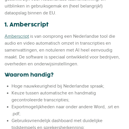
uitblinken in gebruiksgemak en (heel belangrijk!)
dataopslag binnen de EU.
1. Amberscript
Amberscript
is van oorsprong een Nederlandse tool die
audio en video automatisch omzet in transcripties en
samenvattingen, en notuleren met AI heel eenvoudig
maakt. De software is speciaal ontwikkeld voor bedrijven,
overheden en onderwijsinstellingen.
Waarom handig?
Hoge nauwkeurigheid bij Nederlandse spraak;
Keuze tussen automatische en handmatig
gecontroleerde transcripties;
Exportmogelijkheden naar onder andere Word, .srt en
.pdf;
Gebruiksvriendelijk dashboard met duidelijke
tijdstempels en sprekersherkenning;