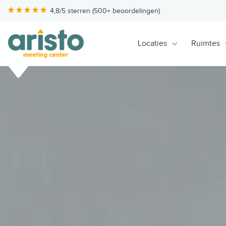
4,8/5 sterren (500+ beoordelingen)
Locaties
Ruimtes