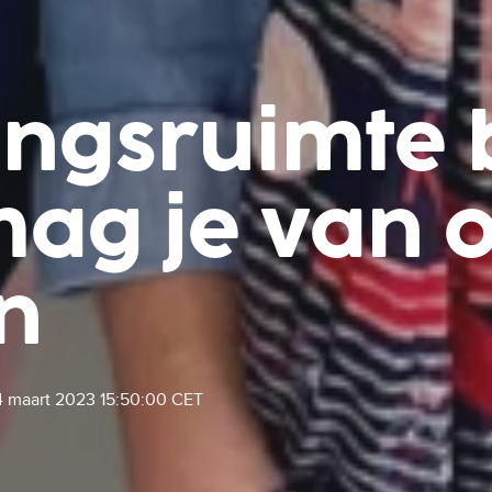
ingsruimte 
 mag je van 
n
4 maart 2023 15:50:00 CET