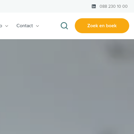
LinkedIn
088 230 10 00
o
Contact