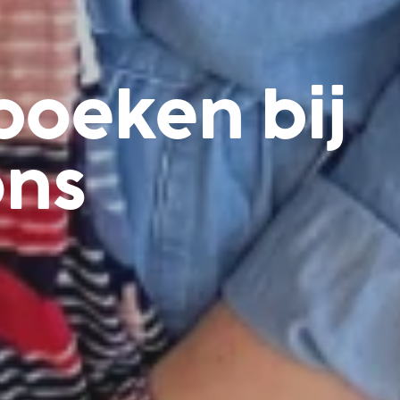
boeken bij
ons