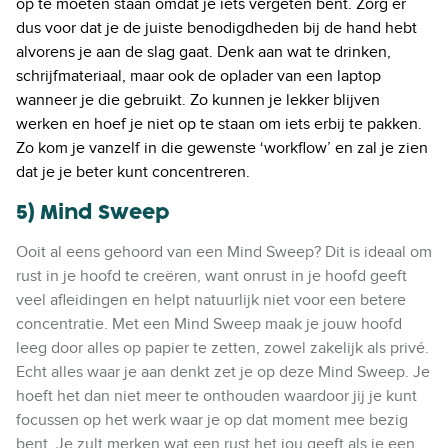
op te moeten staan omdat je iets vergeten bent. Zorg er
dus voor dat je de juiste benodigdheden bij de hand hebt
alvorens je aan de slag gaat. Denk aan wat te drinken,
schrijfmateriaal, maar ook de oplader van een laptop
wanneer je die gebruikt. Zo kunnen je lekker blijven
werken en hoef je niet op te staan om iets erbij te pakken.
Zo kom je vanzelf in die gewenste ‘workflow’ en zal je zien
dat je je beter kunt concentreren.
5) Mind Sweep
Ooit al eens gehoord van een Mind Sweep? Dit is ideaal om
rust in je hoofd te creëren, want onrust in je hoofd geeft
veel afleidingen en helpt natuurlijk niet voor een betere
concentratie. Met een Mind Sweep maak je jouw hoofd
leeg door alles op papier te zetten, zowel zakelijk als privé.
Echt alles waar je aan denkt zet je op deze Mind Sweep. Je
hoeft het dan niet meer te onthouden waardoor jij je kunt
focussen op het werk waar je op dat moment mee bezig
bent. Je zult merken wat een rust het jou geeft als je een