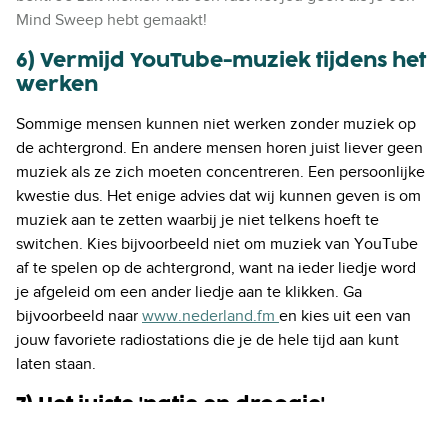
Mind Sweep hebt gemaakt!
6) Vermijd YouTube-muziek tijdens het
werken
Sommige mensen kunnen niet werken zonder muziek op
de achtergrond. En andere mensen horen juist liever geen
muziek als ze zich moeten concentreren. Een persoonlijke
kwestie dus. Het enige advies dat wij kunnen geven is om
muziek aan te zetten waarbij je niet telkens hoeft te
switchen. Kies bijvoorbeeld niet om muziek van YouTube
af te spelen op de achtergrond, want na ieder liedje word
je afgeleid om een ander liedje aan te klikken. Ga
bijvoorbeeld naar
www.nederland.fm
en kies uit een van
jouw favoriete radiostations die je de hele tijd aan kunt
laten staan.
7) Het juiste 'natje en droogje'