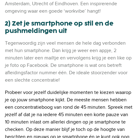
Amsterdam, Utrecht of Eindhoven. Een inspirerende
omgeving waar een goede ‘workvibe’ hangt!
2) Zet je smartphone op stil en de
pushmeldingen uit
Tegenwoordig zijn veel mensen de hele dag verbonden
met hun smartphone. Dan krijg je weer een appje, 2
minuten later een mailtje en vervolgens krijg je een like op
je foto op Facebook. De smartphone is wat ons betreft
afleidingsfactor nummer één. De ideale stoorzender voor
een slechte concentratie!
Probeer voor jezelf duidelijke momenten te kiezen waarop
je op jouw smartphone kijkt. De meeste mensen hebben
een concentratieboog van rond de 45 minuten. Spreek met
jezelf af dat je na iedere 45 minuten een korte pauze van
10 minuten inlast om allerlei dingen op je smartphone te
checken. Op deze manier blijf je toch op de hoogte van
berichten en nieuws op je smartphone én je kunt ook nog