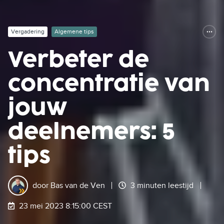
Vergadering
Algemene tips
Verbeter de
concentratie van
jouw
deelnemers: 5
tips
door
Bas van de Ven
3 minuten leestijd
23 mei 2023 8:15:00 CEST