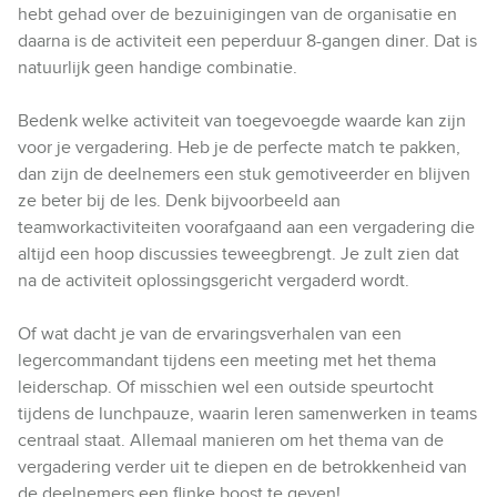
hebt gehad over de bezuinigingen van de organisatie en
daarna is de activiteit een peperduur 8-gangen diner. Dat is
natuurlijk geen handige combinatie.
Bedenk welke activiteit van toegevoegde waarde kan zijn
voor je vergadering. Heb je de perfecte match te pakken,
dan zijn de deelnemers een stuk gemotiveerder en blijven
ze beter bij de les. Denk bijvoorbeeld aan
teamworkactiviteiten voorafgaand aan een vergadering die
altijd een hoop discussies teweegbrengt. Je zult zien dat
na de activiteit oplossingsgericht vergaderd wordt.
Of wat dacht je van de ervaringsverhalen van een
legercommandant tijdens een meeting met het thema
leiderschap. Of misschien wel een outside speurtocht
tijdens de lunchpauze, waarin leren samenwerken in teams
centraal staat. Allemaal manieren om het thema van de
vergadering verder uit te diepen en de betrokkenheid van
de deelnemers een flinke boost te geven!