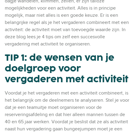
dagje wandelen, klimmen, zeilen, er zijn talloze
mogelijkheden voor een activiteit.
Alles is in principe
mogelijk, maar niet alles is een goede keuze. Er is een
belangrijke regel
als
je
het vergaderen
combineert met een
activiteit: de activiteit moet van toevoegde waarde zijn. In
deze blog lees je
4
tips om
zelf een succesvolle
vergadering met activiteit te organiseren.
TIP 1: de wensen van je
doelgroep voor
vergaderen met activiteit
Voordat je het vergaderen met een activiteit combineert, is
het belangrijk om de deelnemers te analyseren. Stel je voor
dat je een teamuitje moet organiseren voor de
reserveringsafdeling en dat hier alleen mannen tussen de
40 en 65 jaar werken. Voordat je beslist dat ze als activiteit
naast hun vergadering gaan bungeejumpen moet je een