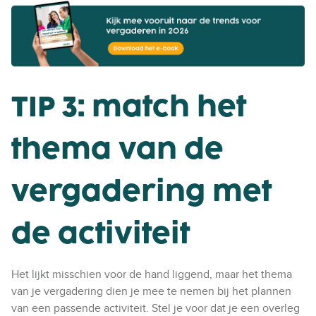
TIP 3: match het
thema van de
vergadering met
de activiteit
Het lijkt misschien voor de hand liggend, maar het thema
van je vergadering dien je mee te nemen bij het plannen
van een passende activiteit. Stel je voor dat je een overleg