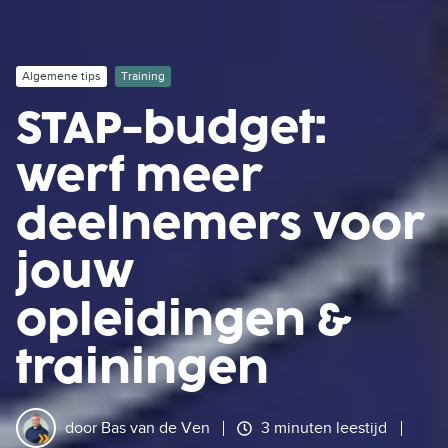
Algemene tips
Training
STAP-budget:
werf meer
deelnemers voor
jouw
opleidingen &
trainingen
door
Bas van de Ven
3 minuten leestijd