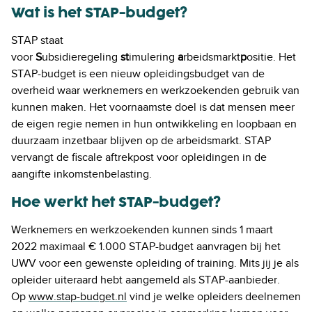
Wat is het STAP-budget?
STAP staat
voor
S
ubsidieregeling
st
imulering
a
rbeidsmarkt
p
ositie. Het
STAP-budget is een nieuw opleidingsbudget van de
overheid waar werknemers en werkzoekenden gebruik van
kunnen maken. Het voornaamste doel is dat mensen meer
de eigen regie nemen in hun ontwikkeling en loopbaan en
duurzaam inzetbaar blijven op de arbeidsmarkt. STAP
vervangt de fiscale aftrekpost voor opleidingen in de
aangifte inkomstenbelasting.
Hoe werkt het STAP-budget?
Werknemers en werkzoekenden kunnen sinds 1 maart
2022 maximaal € 1.000 STAP-budget aanvragen bij het
UWV voor een gewenste opleiding of training. Mits jij je als
opleider uiteraard hebt aangemeld als STAP-aanbieder.
Op
www.stap-budget.nl
vind je welke opleiders deelnemen