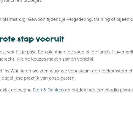
ij lunch en broodjes
 plantaardig. Gewoon tijdens je vergadering, training of bijeenk
grote stap vooruit
est wat bij je past. Een plantaardige soep bij de lunch. Havermelk
gerecht. Kleine keuzes maken samen verschil.
 ’ns Wat! laten we zien waar we voor staan: een toekomstgeric
 dagelijkse praktijk van onze gasten.
ekijk de pagina
Eten & Drinken
en ontdek hoe eenvoudig planta