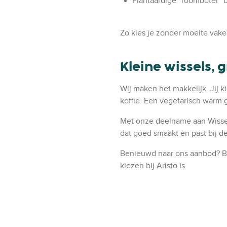
Plantaardige “roomboter” b
Zo kies je zonder moeite vaker
Kleine wissels, 
Wij maken het makkelijk. Jij ki
koffie. Een vegetarisch warm 
Met onze deelname aan Wissel
dat goed smaakt en past bij de
Benieuwd naar ons aanbod? B
kiezen bij Aristo is.