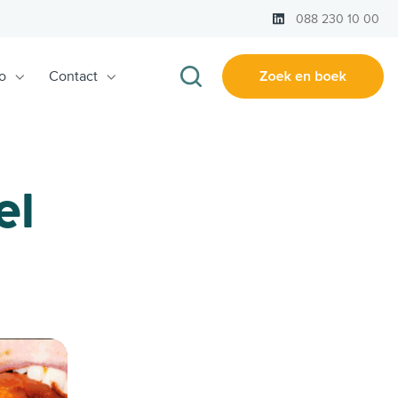
LinkedIn
088 230 10 00
o
Contact
el