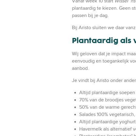
Vanaf week 10 start
Wissel ’ns
plantaardig te kiezen. Geen str
passen bij je dag.
Bij Aristo sluiten we daar van
Plantaardig als
Wij geloven dat je impact ma
eenvoudig en toegankelijk voo
aanbod.
Je vindt bij Aristo onder ander
Altijd plantaardige soepen
70% van de broodjes vege
50% van de warme gerecht
Salades 100% vegetarisch,
Altijd plantaardige yoghurt
Havermelk als alternatief 