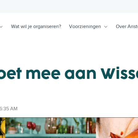
Wat wil je organiseren?
Voorzieningen
Over Arist
doet mee aan Wiss
16:35 AM