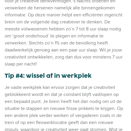
voor je creatieve denkvermogen.‘s Nachts ordenen en
verwerken de hersenen namelijk alle binnengekomen
informatie. Op deze manier helpt een efficiënter ingericht
brein om de volgende dag creatiever te denken. De
meeste volwassenen hebben zo’n 7 tot 8 uur slaap nodig
om ‘groot onderhoud’ te plegen en informatie te
verwerken. Slechts zo’n 1% van de bevolking heeft
daadwerkelijk genoeg aan een paar uur slaap. Wil je jouw
creativiteit ontwikkelen, zorg dan dus voor minstens 7 uur
slaap per nacht!
Tip #4: wissel af in werkplek
Je vaste werkplek kan ervoor zorgen dat je creativiteit
geblokkeerd wordt en dat je constant blijft vastlopen op
een bepaald punt. Je brein heeft het dan nodig om uit de
situatie te stappen en nieuwe frisse prikkels te krijgen. Op
een andere plek verder werken of vergaderen zoals in de
trein of op een flexwerklocatie geeft dan een nieuwe
impuls, waardoor je creativiteit weer gaat stromen. Wist je