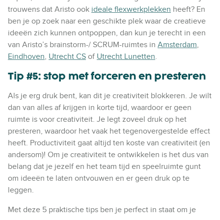
trouwens dat Aristo ook
ideale flexwerkplekken
heeft? En
ben je op zoek naar een geschikte plek waar de creatieve
ideeën zich kunnen ontpoppen, dan kun je terecht in een
van Aristo’s brainstorm-/ SCRUM-ruimtes in
Amsterdam
,
Eindhoven
,
Utrecht CS
of
Utrecht Lunetten
.
Tip #5: stop met forceren en presteren
Als je erg druk bent, kan dit je creativiteit blokkeren. Je wilt
dan van alles af krijgen in korte tijd, waardoor er geen
ruimte is voor creativiteit. Je legt zoveel druk op het
presteren, waardoor het vaak het tegenovergestelde effect
heeft. Productiviteit gaat altijd ten koste van creativiteit (en
andersom)! Om je creativiteit te ontwikkelen is het dus van
belang dat je jezelf en het team tijd en speelruimte gunt
om ideeën te laten ontvouwen en er geen druk op te
leggen.
Met deze 5 praktische tips ben je perfect in staat om je