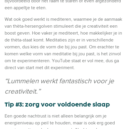
bijvoorbeeld door het raam te staren of even afgezonderd
een appeltje te eten.
Wat ook goed werkt is mediteren, waarmee je de aanmaak
van thèta-hersengolven stimuleert die je creativiteit een
boost geven. Hoe vaker je mediteert, hoe makkelijker je in
de thèta-staat komt. Meditaties zijn er in verschillende
vormen, dus kies de vorm die bij jou past. Om erachter te
komen welke vorm van meditatie bij jou past, is het zinvol
om te experimenteren. YouTube staat er vol mee, dus ga
direct van start met dit experiment.
“Lummelen werkt fantastisch voor je
creativiteit.”
Tip #3: zorg voor voldoende slaap
Een goede nachtrust is niet alleen belangrijk om je
energieniveau op peil te houden, maar is ook erg goed