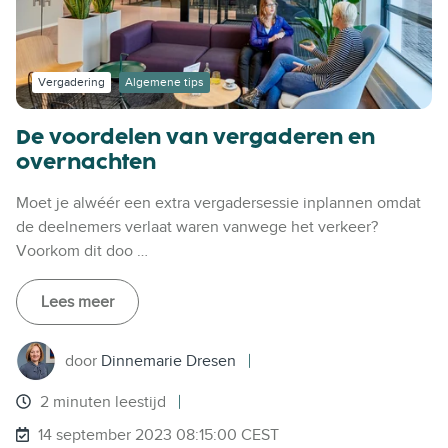
Vergadering
Algemene tips
De voordelen van vergaderen en
overnachten
Moet je alwéér een extra vergadersessie inplannen omdat
de deelnemers verlaat waren vanwege het verkeer?
Voorkom dit doo …
Lees meer
door
Dinnemarie Dresen
2 minuten leestijd
14 september 2023 08:15:00 CEST