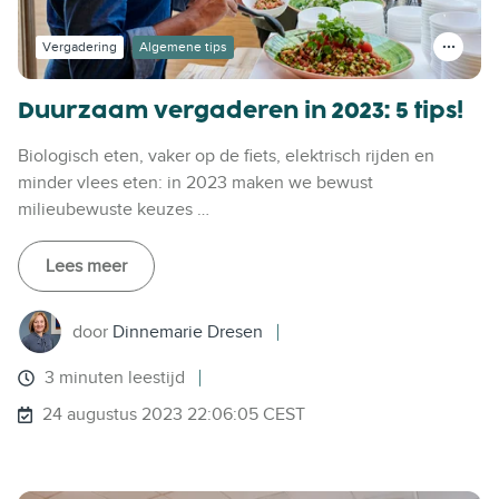
Vergadering
Algemene tips
Duurzaam vergaderen in 2023: 5 tips!
Biologisch eten, vaker op de fiets, elektrisch rijden en
minder vlees eten: in 2023 maken we bewust
milieubewuste keuzes …
Lees meer
door
Dinnemarie Dresen
3 minuten leestijd
24 augustus 2023 22:06:05 CEST