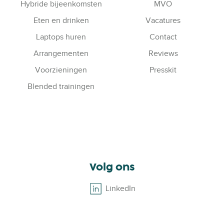
Hybride bijeenkomsten
MVO
Eten en drinken
Vacatures
Laptops huren
Contact
Arrangementen
Reviews
Voorzieningen
Presskit
Blended trainingen
Volg ons
LinkedIn
B
r
o