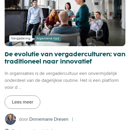
Vergadering
Algemene tips
De evolutie van vergaderculturen: van
traditioneel naar innovatief
In organisaties is de vergadercultuur een onvermijdelijk
onderdeel van de dagelijkse routine. Het is een platform
voor d …
Lees meer
door
Dinnemarie Dresen