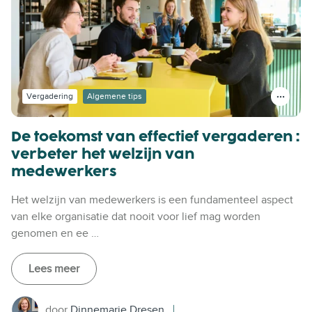
Vergadering
Algemene tips
De toekomst van effectief vergaderen :
verbeter het welzijn van
medewerkers
Het welzijn van medewerkers is een fundamenteel aspect
van elke organisatie dat nooit voor lief mag worden
genomen en ee …
Lees meer
door
Dinnemarie Dresen