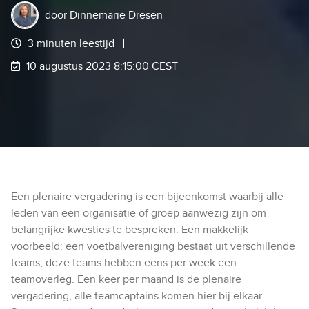
door
Dinnemarie Dresen
3 minuten leestijd
10 augustus 2023 8:15:00 CEST
Een plenaire vergadering is een bijeenkomst waarbij alle
leden van een organisatie of groep aanwezig zijn om
belangrijke kwesties te bespreken. Een makkelijk
voorbeeld: een voetbalvereniging bestaat uit verschillende
teams, deze teams hebben eens per week een
teamoverleg. Een keer per maand is de plenaire
vergadering, alle teamcaptains komen hier bij elkaar.