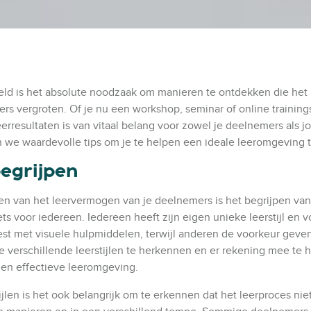
eld is het absolute noodzaak om manieren te ontdekken die het
s vergroten. Of je nu een workshop, seminar of online training
eerresultaten is van vitaal belang voor zowel je deelnemers als jo
nen we waardevolle tips om je te helpen een ideale leeromgeving 
begrijpen
ren van het leervermogen van je deelnemers is het begrijpen van
iets voor iedereen. Iedereen heeft zijn eigen unieke leerstijl en 
t met visuele hulpmiddelen, terwijl anderen de voorkeur geve
de verschillende leerstijlen te herkennen en er rekening mee te
 en effectieve leeromgeving.
jlen is het ook belangrijk om te erkennen dat het leerproces niet 