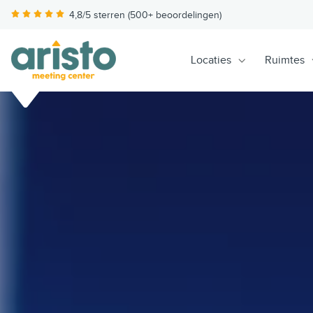
4,8/5 sterren (500+ beoordelingen)
Locaties
Ruimtes