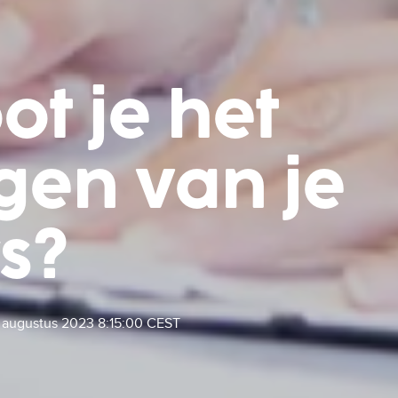
t je het
gen van je
s?
 augustus 2023 8:15:00 CEST