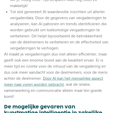
makkelijk!
Tot slot genereert AI waardevolle inzichten uit allerlei
vergaderdata. Door de gegevens van vergaderingen te
analyseren, kan AI patronen en trends identificeren die
worden gebruikt om toekomstige vergaderingen te
verbeteren. Dit helpt bijvoorbeeld de betrokkenheid
van de deelnemers te verbeteren en de effectiviteit van
vergaderingen te verhogen.
AI maakt je vergaderingen dus niet alleen efficiënter, maar
geeft ook een enorme boost aan de kwaliteit ervan. Er is
meer tijd en ruimte voor de inhoud van de vergadering en
dus ook meer aandacht voor de deelnemers, voor de mens
achter de deelnemer.
Door AI kan het menselijke aspect
meer naar voren worden gebracht
, wat de relatie,
samenwerking en communicatie alleen maar ten goede
komt!
De mogelijke gevaren van
kunstmatige intelligentie in zakelijke