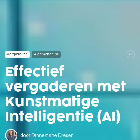
Vergadering
Algemene tips
Effectief
vergaderen met
Kunstmatige
Intelligentie (AI)
door
Dinnemarie Dresen