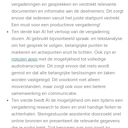
vergaderingen en gesprekken en verstrekt relevante
documenten en informatie aan de deelnemers. Dit zorgt
ervoor dat iedereen vanuit het juiste startpunt vertrekt.
Een must voor een productieve vergadering!
Ten derde kan AI het verloop van de vergadering
sturen. AI gebruikt bijvoorbeeld spraak- en tekstanalyse
om het gesprek te volgen, belangrijke punten te
markeren en actiepunten eruit te lichten. Ook zijn er
notulen apps
met de mogelijkheid tot volledige
audiotranscriptie. Dit zorgt ervoor dat niets wordt
gemist en dat alle belangrijke beslissingen en taken
worden vastgelegd. Dit voorkomt niet alleen
misverstanden, maar zorgt ook voor een betere
samenwerking en communicatie.
Ten vierde biedt AI de mogelijkheid om een tijdens een
vergadering research te doen en snel handige feiten te
achterhalen. Stemgestuurde assistentie doorzoekt snel
online bronnen en presenteert de relevante gegevens
die je nodig hebt. Tijd besparen was nog nooit zo