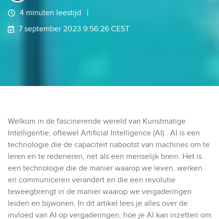
4 minuten leestijd
7 september 2023 9:56:26 CEST
Welkom in de fascinerende wereld van Kunstmatige
Intelligentie, oftewel Artificial Intelligence (AI) . AI is een
technologie die de capaciteit nabootst van machines om te
leren en te redeneren, net als een menselijk brein. Het is
een technologie die de manier waarop we leven, werken
en communiceren verandert en die een revolutie
teweegbrengt in de manier waarop we vergaderingen
leiden en bijwonen. In dit artikel lees je alles over de
invloed van AI op vergaderingen, hoe je AI kan inzetten om