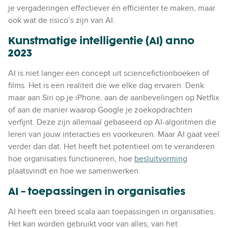
je vergaderingen effectiever én efficiënter te maken, maar
ook wat de risico’s zijn van AI.
Kunstmatige intelligentie (AI) anno
2023
AI is niet langer een concept uit sciencefictionboeken of
films. Het is een realiteit die we elke dag ervaren. Denk
maar aan Siri op je iPhone, aan de aanbevelingen op Netflix
of aan de manier waarop Google je zoekopdrachten
verfijnt. Deze zijn allemaal gebaseerd op AI-algoritmen die
leren van jouw interacties en voorkeuren. Maar AI gaat veel
verder dan dat. Het heeft het potentieel om te veranderen
hoe organisaties functioneren, hoe
besluitvorming
plaatsvindt en hoe we samenwerken.
AI - toepassingen in organisaties
AI heeft een breed scala aan toepassingen in organisaties.
Het kan worden gebruikt voor van alles, van het