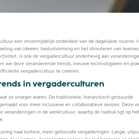
cultuur een onvermijdelijk onderdeel van de dagelijkse routine. 
isseling van ideeën, besluitvorming en het stimuleren van teamw
activiteit, is ook de vergadercultuur onderhevig aan verandering
reken we deze veranderende trends, nieuwe technologieën en prak
ficiënte vergadercultuur te creëren.
ends in vergaderculturen
wat ze vroeger waren. De traditionele, hiërarchisch gestuurde
emaakt voor meer inclusieve en collaboratieve sessies. Deze v
de veranderingen in de werkcultuur, waarbij de nadruk ligt op he
e.
uiving naar kortere, meer gefocuste vergaderingen. Lange, uitp