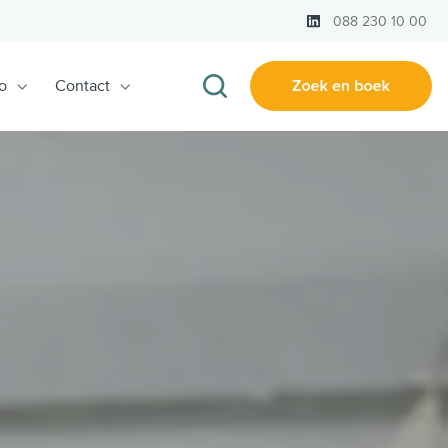
LinkedIn
088 230 10 00
o
Contact