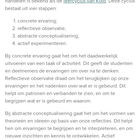
handelen is bekend als de
leercyclus van Kolb
. Deze cyclus
bestaat uit vier stappen:
concrete ervaring;
reflectieve observatie;
abstracte conceptualisering;
actief experimenteren.
Bij concrete ervaring gaat het om het daadwerkelijk
uitvoeren van een taak of activiteit. Dit geeft de studenten
en deelnemers de ervaringen om over na te denken.
Reflectieve observatie draait om het terugkijken op onze
ervaringen en het nadenken over wat er is gebeurd. Dit
helpt om patronen en verbanden te zien, en om te
begrijpen wat er is gebeurd en waarom.
Bij abstracte conceptualisering gaat het om het vormen van
theorieën en ideeën op basis van onze reflecties. Dit helpt
hen om ervaringen te begrijpen en te interpreteren, en om
nieuwe inzichten en kennis te ontwikkelen. Actief