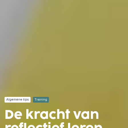
Algemene tips
Training
De kracht van