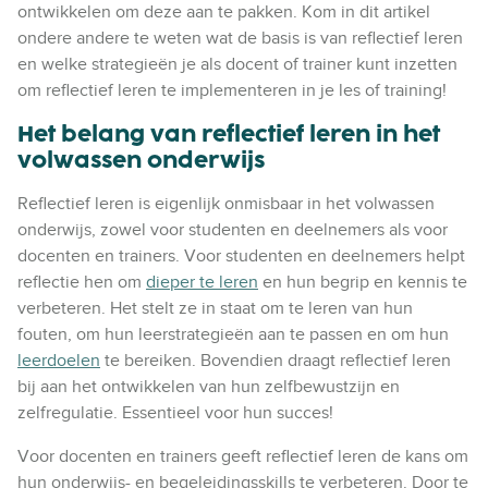
ontwikkelen om deze aan te pakken. Kom in dit artikel
ondere andere te weten wat de basis is van reflectief leren
en welke strategieën je als docent of trainer kunt inzetten
om reflectief leren te implementeren in je les of training!
Het belang van reflectief leren in het
volwassen onderwijs
Reflectief leren is eigenlijk onmisbaar in het volwassen
onderwijs, zowel voor studenten en deelnemers als voor
docenten en trainers. Voor studenten en deelnemers helpt
reflectie hen om
dieper te leren
en hun begrip en kennis te
verbeteren. Het stelt ze in staat om te leren van hun
fouten, om hun leerstrategieën aan te passen en om hun
leerdoelen
te bereiken. Bovendien draagt reflectief leren
bij aan het ontwikkelen van hun zelfbewustzijn en
zelfregulatie. Essentieel voor hun succes!
Voor docenten en trainers geeft reflectief leren de kans om
hun onderwijs- en begeleidingsskills te verbeteren. Door te