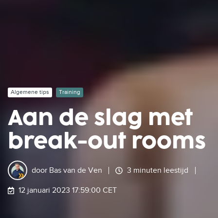
Algemene tips
Training
Aan de slag met
break-out rooms
door
Bas van de Ven
3 minuten leestijd
12 januari 2023 17:59:00 CET