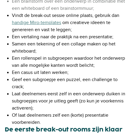
Een brainstorm over een onderwerp in combinatie met
een whiteboard of een brainstormmuur;
Vindt de break-out sessie online plaats, gebruik dan
handige Miro-templates
om creatieve ideeën te
genereren en vast te leggen;
Een vertaling naar de praktijk na een presentatie;
Samen een tekening of een collage maken op het
whiteboard;
Een rollenspel in subgroepen waardoor het onderwerp
van alle mogelijke kanten wordt belicht;
Een casus uit laten werken;
Geef een subgroepje een puzzel, een challenge to
crack;
Laat deelnemers eerst zelf in een onderwerp duiken in
subgroepjes voor je uitleg geeft (zo kun je voorkennis
activeren);
Of laat deelnemers zelf een (korte) presentatie
voorbereiden.
De eerste break-out rooms zijn klaar