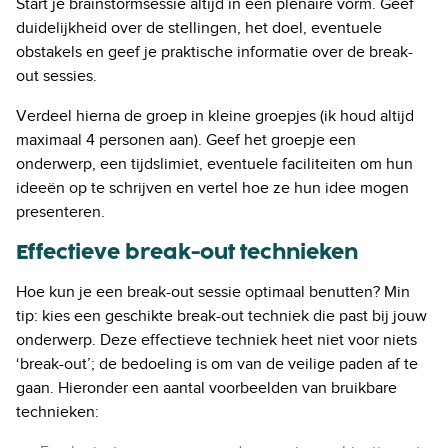
Start je brainstormsessie altijd in een plenaire vorm. Geef
duidelijkheid over de stellingen, het doel, eventuele
obstakels en geef je praktische informatie over de break-
out sessies.
Verdeel hierna de groep in kleine groepjes (ik houd altijd
maximaal 4 personen aan). Geef het groepje een
onderwerp, een tijdslimiet, eventuele faciliteiten om hun
ideeën op te schrijven en vertel hoe ze hun idee mogen
presenteren.
Effectieve break-out technieken
Hoe kun je een break-out sessie optimaal benutten? Min
tip: kies een geschikte break-out techniek die past bij jouw
onderwerp. Deze effectieve techniek heet niet voor niets
‘break-out’; de bedoeling is om van de veilige paden af te
gaan. Hieronder een aantal voorbeelden van bruikbare
technieken: