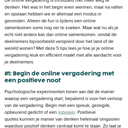
De online vergadering is inmiddels niet meer weg te
denken. Het was in het begin even wennen, maar na vallen
en opstaan hebben we er allemaal een modus in
gevonden. Alleen de fun is tijdens een online
samenkomen soms nog ver te zoeken. Maar wat nu als je
echt niet anders kan dan online samenkomen, omdat de
deelnemers bijvoorbeeld verspreid door het land of de
wereld wonen? Met deze 5 tips lees je hoe je je online
vergadering leuk en efficiënt maakt met alle aandacht voor
je deelnemers.
#1: Begin de online vergadering met
een positieve noot
Psychologische experimenten tonen aan dat de manier
waarop een vergadering start, bepalend is voor het verloop
van de vergadering. Begin met een spreuk, gezegde,
opbeurend gedicht of een
ijsbreker
. Positieve
quotes kunnen je manier van denken helemaal omgooien
waardoor positief denken centraal komt te staan. Zo laat je