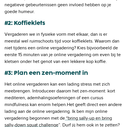
negatieve gebeurtenissen geen invloed hebben op je
goede humeur.
#2: Koffieklets
Vergaderen we in fysieke vorm met elkaar, dan is er
meestal wel ruimschoots tijd voor koffieklets. Waarom dan
niet tijdens een online vergadering? Kies bijvoorbeeld de
eerste 15 minuten van je online vergadering om even bij te
kletsen onder het genot van een lekkere kop koffie.
#3: Plan een zen-moment in
Het online vergaderen kan een lading stress met zich
meebrengen. Introduceer daarom het zen-moment: kort
mediteren, ademhalingsoefeningen of een cursus
mindfulness kan enorm helpen.Het geeft direct een andere
lading aan de online vergadering. Ik ben mijn online
vergadering begonnen met de
“bring sally-up en bring
sally-down squat challenge
”. Durf jij hem ook in te zetten?