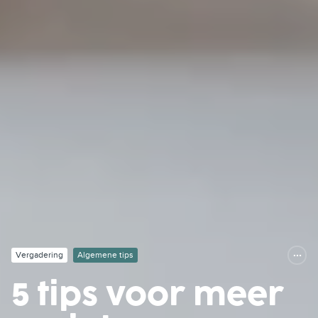
Vergadering
Algemene tips
5 tips voor meer