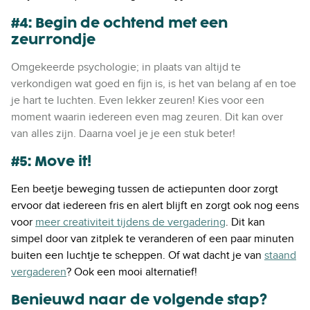
#4: Begin de ochtend met een
zeurrondje
Omgekeerde psychologie; in plaats van altijd te
verkondigen wat goed en fijn is, is het van belang af en toe
je hart te luchten. Even lekker zeuren! Kies voor een
moment waarin iedereen even mag zeuren. Dit kan over
van alles zijn. Daarna voel je je een stuk beter!
#5: Move it!
Een beetje beweging tussen de actiepunten door zorgt
ervoor dat iedereen fris en alert blijft en zorgt ook nog eens
voor
meer creativiteit tijdens de vergadering
. Dit kan
simpel door van zitplek te veranderen of een paar minuten
buiten een luchtje te scheppen. Of wat dacht je van
staand
vergaderen
? Ook een mooi alternatief!
Benieuwd naar de volgende stap?