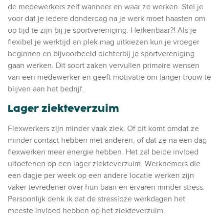
de medewerkers zelf wanneer en waar ze werken. Stel je
voor dat je iedere donderdag na je werk moet haasten om
op tijd te zijn bij je sportvereniging. Herkenbaar?! Als je
flexibel je werktijd en plek mag uitkiezen kun je vroeger
beginnen en bijvoorbeeld dichterbij je sportvereniging
gaan werken. Dit soort zaken vervullen primaire wensen
van een medewerker en geeft motivatie om langer trouw te
blijven aan het bedrijf.
Lager ziekteverzuim
Flexwerkers zijn minder vaak ziek. Of dit komt omdat ze
minder contact hebben met anderen, of dat ze na een dag
flexwerken meer energie hebben. Het zal beide invloed
uitoefenen op een lager ziekteverzuim. Werknemers die
een dagje per week op een andere locatie werken zijn
vaker tevredener over hun baan en ervaren minder stress.
Persoonlijk denk ik dat de stressloze werkdagen het
meeste invloed hebben op het ziekteverzuim.