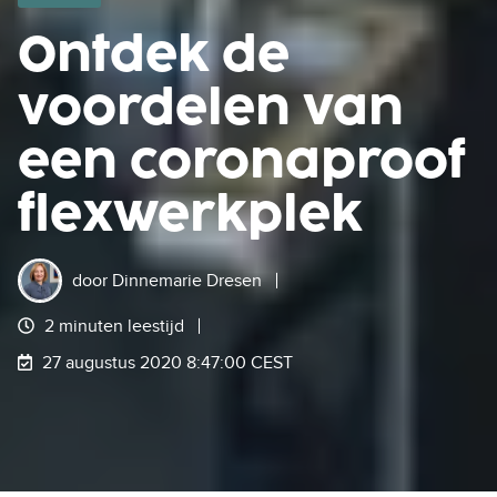
Ontdek de
voordelen van
een coronaproof
flexwerkplek
door
Dinnemarie Dresen
2 minuten leestijd
27 augustus 2020 8:47:00 CEST