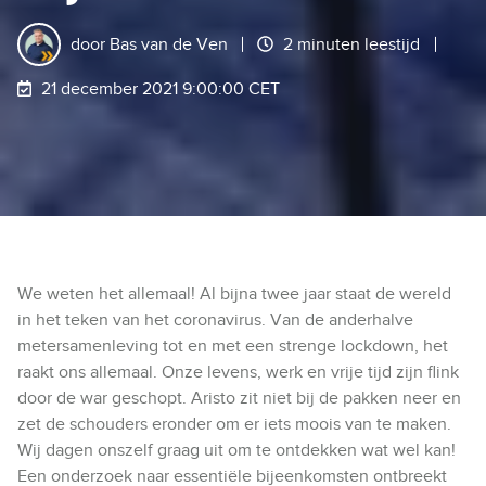
door
Bas van de Ven
2 minuten leestijd
21 december 2021 9:00:00 CET
We weten het allemaal! Al bijna twee jaar staat de wereld
in het teken van het coronavirus. Van de anderhalve
metersamenleving tot en met een strenge lockdown, het
raakt ons allemaal. Onze levens, werk en vrije tijd zijn flink
door de war geschopt. Aristo zit niet bij de pakken neer en
zet de schouders eronder om er iets moois van te maken.
Wij dagen onszelf graag uit om te ontdekken wat wel kan!
Een onderzoek naar essentiële bijeenkomsten ontbreekt