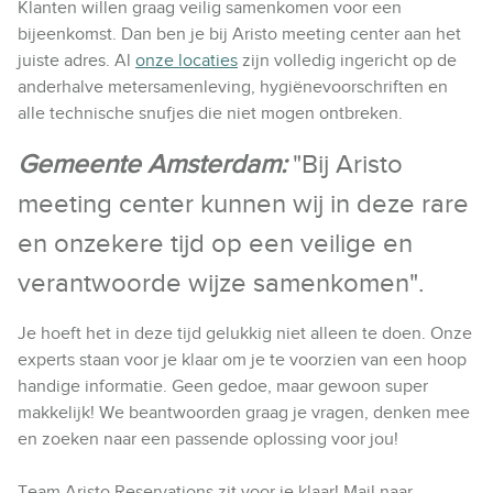
Klanten willen graag veilig samenkomen voor een
bijeenkomst. Dan ben je bij Aristo meeting center aan het
juiste adres. Al
onze locaties
zijn volledig ingericht op de
anderhalve metersamenleving, hygiënevoorschriften en
alle technische snufjes die niet mogen ontbreken.
Gemeente Amsterdam:
"Bij Aristo
meeting center kunnen wij in deze rare
en onzekere tijd op een veilige en
verantwoorde wijze samenkomen".
Je hoeft het in deze tijd gelukkig niet alleen te doen. Onze
experts staan voor je klaar om je te voorzien van een hoop
handige informatie. Geen gedoe, maar gewoon super
makkelijk! We beantwoorden graag je vragen, denken mee
en zoeken naar een passende oplossing voor jou!
Team Aristo Reservations zit voor je klaar! Mail naar