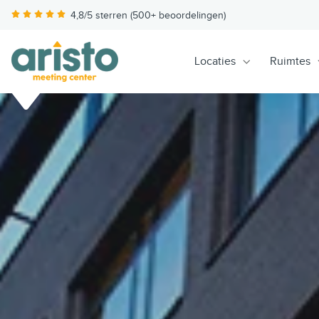
4,8/5 sterren (500+ beoordelingen)
Locaties
Ruimtes