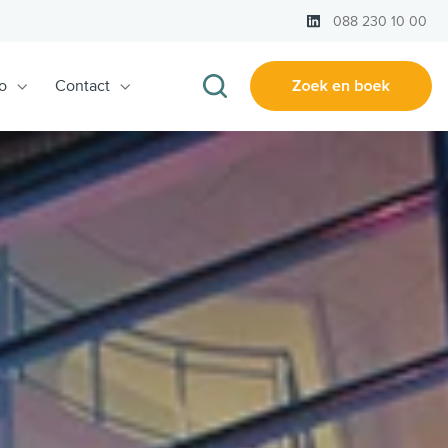
LinkedIn
088 230 10 00
o
Contact