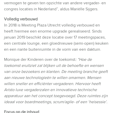
vermogen te geven ten opzichte van andere vergader- en
congres locaties in Nederland”, aldus Mariëlle Sijgers.
Volledig verbouwd
In 2018 is Meeting Plaza Utrecht volledig verbouwd en
heeft hiermee een enorme upgrade gerealiseerd. Sinds
januari 2019 beschikt deze locatie over 17 meetingspaces,
een centrale lounge, een gloednieuwe (semi-open) keuken
en een riante buitenruimte in de vorm van een daktuin.
Monique der Kinderen over de toekomst
: “Hoe de
toekomst eruitziet zal blijken uit de behoefte en wensen
van onze bezoekers en klanten. De meeting branche geeft
aan nieuwe technologieën te willen omarmen. Mensen
willen sneller en efficiënter vergaderen. Hiervoor heeft
Aristo luxe vergaderzalen en innovatieve technische
apparatuur aan het concept toegevoegd. Deze ruimtes zijn
ideaal voor boardmeetings, scrum/agile- of een ‘heisessie’.
Focus op de inhoud