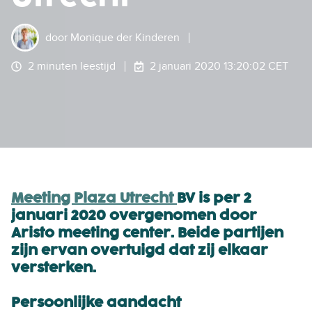
door
Monique der Kinderen
2 minuten leestijd
2 januari 2020 13:20:02 CET
Meeting Plaza Utrecht
BV is per 2
januari 2020 overgenomen door
Aristo meeting center. Beide partijen
zijn ervan overtuigd dat zij elkaar
versterken.
Persoonlijke aandacht