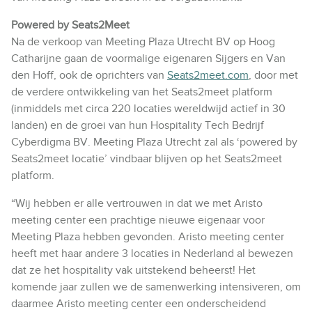
Powered by Seats2Meet
Na de verkoop van Meeting Plaza Utrecht BV op Hoog
Catharijne gaan de voormalige eigenaren Sijgers en Van
den Hoff, ook de oprichters van
Seats2meet.com
, door met
de verdere ontwikkeling van het Seats2meet platform
(inmiddels met circa 220 locaties wereldwijd actief in 30
landen) en de groei van hun Hospitality Tech Bedrijf
Cyberdigma BV. Meeting Plaza Utrecht zal als ‘powered by
Seats2meet locatie’ vindbaar blijven op het Seats2meet
platform.
“Wij hebben er alle vertrouwen in dat we met Aristo
meeting center een prachtige nieuwe eigenaar voor
Meeting Plaza hebben gevonden. Aristo meeting center
heeft met haar andere 3 locaties in Nederland al bewezen
dat ze het hospitality vak uitstekend beheerst! Het
komende jaar zullen we de samenwerking intensiveren, om
daarmee Aristo meeting center een onderscheidend