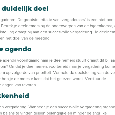
 duidelijk doel
aderen. De grootste irritatie van ‘vergaderaars’ is een niet boe
. Betrek je deelnemers bij de onderwerpen van de bijeenkomst, 
lstelling draagt bij aan een succesvolle vergadering. Je deelnem
en het doel van de meeting.
jke agenda
e agenda voorafgaand naar je deelnemers stuurt draagt dit bij a
rom? Omdat je deelnemers voorbereid naar je vergadering kome
 op volgorde van prioriteit. Vermeld de doelstelling van de v
 heb je de meeste kans dat het gelezen wordt. Verstuur de
e dagen van tevoren.
okkenheid
 een vergadering. Wanneer je een succesvolle vergadering organi
en balans te vinden tussen belangrijke en minder belangrijke