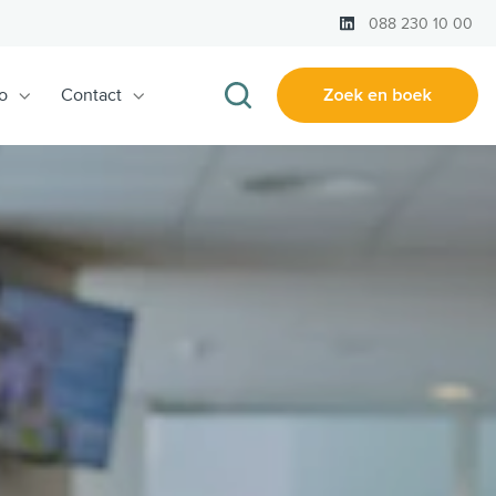
LinkedIn
088 230 10 00
o
Contact