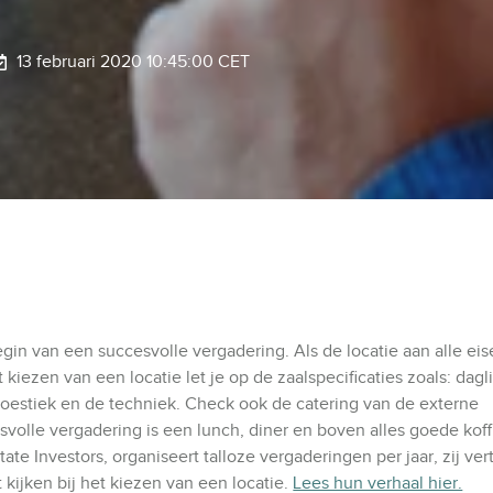
13 februari 2020 10:45:00 CET
egin van een succesvolle vergadering. Als de locatie aan alle eis
t kiezen van een locatie let je op de zaalspecificaties zoals: dagli
akoestiek en de techniek. Check ook de catering van de externe
svolle vergadering is een lunch, diner en boven alles goede koff
te Investors, organiseert talloze vergaderingen per jaar, zij vert
 kijken bij het kiezen van een locatie.
Lees hun verhaal hier.