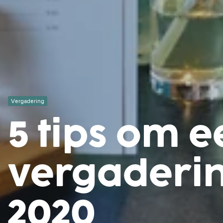
Vergadering
5 tips om e
vergaderin
2020