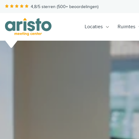
4,8/5 sterren (500+ beoordelingen)
Locaties
Ruimtes