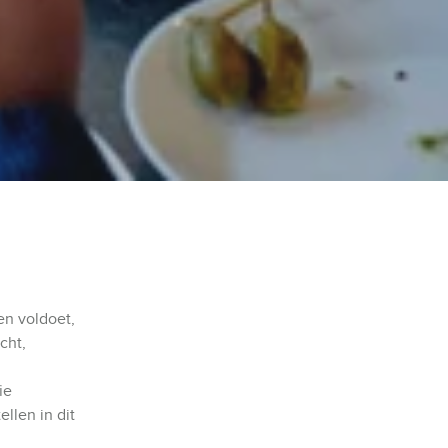
en voldoet,
cht,
ie
ellen in dit